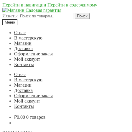
Перейти к навигации
Перейти к содержимому
Искать:
Поиск
Меню
О нас
В мастерскую
Магазин
Доставка
Оформление заказа
Мой аккаунт
Контакты
О нас
В мастерскую
Магазин
Доставка
Оформление заказа
Мой аккаунт
Контакты
₽0.00
0 товаров