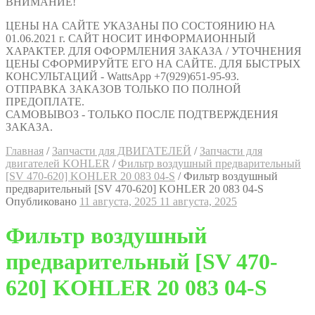
ВНИМАНИЕ!
ЦЕНЫ НА САЙТЕ УКАЗАНЫ ПО СОСТОЯНИЮ НА
01.06.2021 г. САЙТ НОСИТ ИНФОРМАИОННЫЙ
ХАРАКТЕР. ДЛЯ ОФОРМЛЕНИЯ ЗАКАЗА / УТОЧНЕНИЯ
ЦЕНЫ СФОРМИРУЙТЕ ЕГО НА САЙТЕ. ДЛЯ БЫСТРЫХ
КОНСУЛЬТАЦИЙ - WattsApp +7(929)651-95-93.
ОТПРАВКА ЗАКАЗОВ ТОЛЬКО ПО ПОЛНОЙ
ПРЕДОПЛАТЕ.
САМОВЫВОЗ - ТОЛЬКО ПОСЛЕ ПОДТВЕРЖДЕНИЯ
ЗАКАЗА.
Главная
/
Запчасти для ДВИГАТЕЛЕЙ
/
Запчасти для
двигателей KOHLER
/
Фильтр воздушный предварительный
[SV 470-620] KOHLER 20 083 04-S
/
Фильтр воздушный
предварительный [SV 470-620] KOHLER 20 083 04-S
Опубликовано
11 августа, 2025
11 августа, 2025
Фильтр воздушный
предварительный [SV 470-
620] KOHLER 20 083 04-S