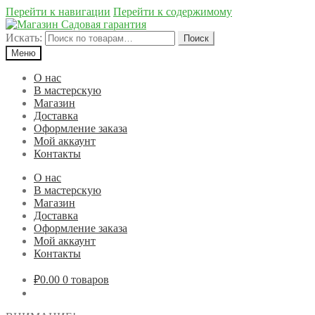
Перейти к навигации
Перейти к содержимому
Искать:
Поиск
Меню
О нас
В мастерскую
Магазин
Доставка
Оформление заказа
Мой аккаунт
Контакты
О нас
В мастерскую
Магазин
Доставка
Оформление заказа
Мой аккаунт
Контакты
₽0.00
0 товаров