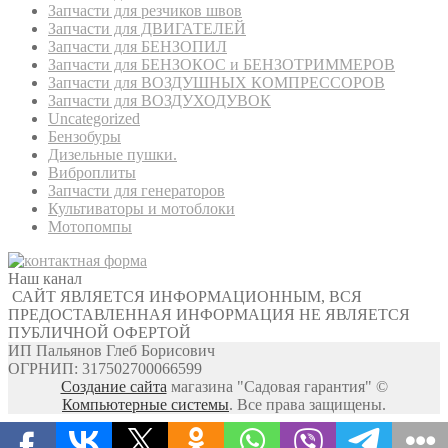
Запчасти для резчиков швов
Запчасти для ДВИГАТЕЛЕЙ
Запчасти для БЕНЗОПИЛ
Запчасти для БЕНЗОКОС и БЕНЗОТРИММЕРОВ
Запчасти для ВОЗДУШНЫХ КОМПРЕССОРОВ
Запчасти для ВОЗДУХОДУВОК
Uncategorized
Бензобуры
Дизельные пушки.
Виброплиты
Запчасти для генераторов
Культиваторы и мотоблоки
Мотопомпы
Наш канал
САЙТ ЯВЛЯЕТСЯ ИНФОРМАЦИОННЫМ, ВСЯ
ПРЕДОСТАВЛЕННАЯ ИНФОРМАЦИЯ НЕ ЯВЛЯЕТСЯ
ПУБЛИЧНОЙ ОФЕРТОЙ
ИП Пальянов Глеб Борисович
ОГРНИП: 317502700066599
Создание сайта
магазина "Садовая гарантия" ©
Компьютерные системы
. Все права защищены.