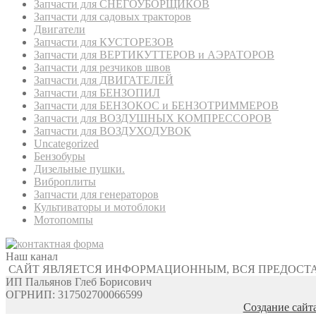
Запчасти для СНЕГОУБОРЩИКОВ
Запчасти для садовых тракторов
Двигатели
Запчасти для КУСТОРЕЗОВ
Запчасти для ВЕРТИКУТТЕРОВ и АЭРАТОРОВ
Запчасти для резчиков швов
Запчасти для ДВИГАТЕЛЕЙ
Запчасти для БЕНЗОПИЛ
Запчасти для БЕНЗОКОС и БЕНЗОТРИММЕРОВ
Запчасти для ВОЗДУШНЫХ КОМПРЕССОРОВ
Запчасти для ВОЗДУХОДУВОК
Uncategorized
Бензобуры
Дизельные пушки.
Виброплиты
Запчасти для генераторов
Культиваторы и мотоблоки
Мотопомпы
Наш канал
САЙТ ЯВЛЯЕТСЯ ИНФОРМАЦИОННЫМ, ВСЯ ПРЕДОСТ
ИП Пальянов Глеб Борисович
ОГРНИП: 317502700066599
Создание сайт