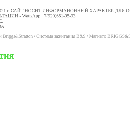
021 г. САЙТ НОСИТ ИНФОРМАИОННЫЙ ХАРАКТЕР. ДЛЯ
Й - WattsApp +7(929)651-95-93.
Е.
А.
 Briggs&Stratton
/
Система зажигания B&S
/
Магнето BRIGGS&
тия