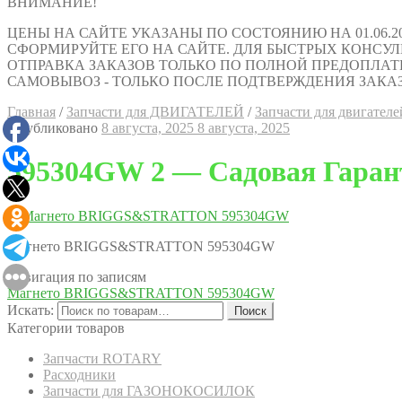
ВНИМАНИЕ!
ЦЕНЫ НА САЙТЕ УКАЗАНЫ ПО СОСТОЯНИЮ НА 01.06.2
СФОРМИРУЙТЕ ЕГО НА САЙТЕ. ДЛЯ БЫСТРЫХ КОНСУЛЬТАЦИ
ОТПРАВКА ЗАКАЗОВ ТОЛЬКО ПО ПОЛНОЙ ПРЕДОПЛАТ
САМОВЫВОЗ - ТОЛЬКО ПОСЛЕ ПОДТВЕРЖДЕНИЯ ЗАКАЗ
Главная
/
Запчасти для ДВИГАТЕЛЕЙ
/
Запчасти для двигателей
Опубликовано
8 августа, 2025
8 августа, 2025
595304GW 2 — Садовая Гаран
Магнето BRIGGS&STRATTON 595304GW
Навигация по записям
Магнето BRIGGS&STRATTON 595304GW
Искать:
Поиск
Категории товаров
Запчасти ROTARY
Расходники
Запчасти для ГАЗОНОКОСИЛОК