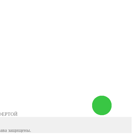
Заказать
звонок
ФЕРТОЙ
рава защищены.