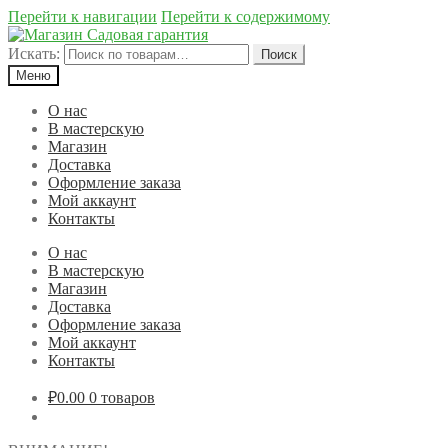
Перейти к навигации
Перейти к содержимому
Искать:
Поиск
Меню
О нас
В мастерскую
Магазин
Доставка
Оформление заказа
Мой аккаунт
Контакты
О нас
В мастерскую
Магазин
Доставка
Оформление заказа
Мой аккаунт
Контакты
₽0.00
0 товаров