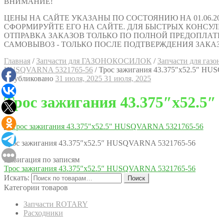
ВНИМАНИЕ!
ЦЕНЫ НА САЙТЕ УКАЗАНЫ ПО СОСТОЯНИЮ НА 01.06.2
СФОРМИРУЙТЕ ЕГО НА САЙТЕ. ДЛЯ БЫСТРЫХ КОНСУЛЬТАЦИ
ОТПРАВКА ЗАКАЗОВ ТОЛЬКО ПО ПОЛНОЙ ПРЕДОПЛАТ
САМОВЫВОЗ - ТОЛЬКО ПОСЛЕ ПОДТВЕРЖДЕНИЯ ЗАКАЗ
Главная
/
Запчасти для ГАЗОНОКОСИЛОК
/
Запчасти для га
HUSQVARNA 5321765-56
/
Трос зажигания 43.375″х52.5″ H
Опубликовано
31 июля, 2025
31 июля, 2025
Трос зажигания 43.375″х52.
Трос зажигания 43.375″х52.5″ HUSQVARNA 5321765-56
Навигация по записям
Трос зажигания 43.375″х52.5″ HUSQVARNA 5321765-56
Искать:
Поиск
Категории товаров
Запчасти ROTARY
Расходники