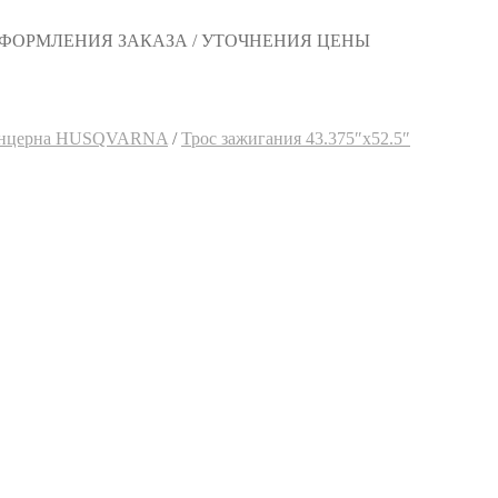
 ОФОРМЛЕНИЯ ЗАКАЗА / УТОЧНЕНИЯ ЦЕНЫ
 концерна HUSQVARNA
/
Трос зажигания 43.375″х52.5″