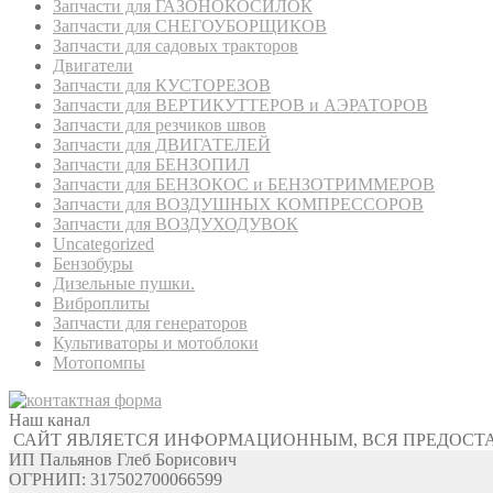
Запчасти для ГАЗОНОКОСИЛОК
Запчасти для СНЕГОУБОРЩИКОВ
Запчасти для садовых тракторов
Двигатели
Запчасти для КУСТОРЕЗОВ
Запчасти для ВЕРТИКУТТЕРОВ и АЭРАТОРОВ
Запчасти для резчиков швов
Запчасти для ДВИГАТЕЛЕЙ
Запчасти для БЕНЗОПИЛ
Запчасти для БЕНЗОКОС и БЕНЗОТРИММЕРОВ
Запчасти для ВОЗДУШНЫХ КОМПРЕССОРОВ
Запчасти для ВОЗДУХОДУВОК
Uncategorized
Бензобуры
Дизельные пушки.
Виброплиты
Запчасти для генераторов
Культиваторы и мотоблоки
Мотопомпы
Наш канал
САЙТ ЯВЛЯЕТСЯ ИНФОРМАЦИОННЫМ, ВСЯ ПРЕДОСТ
ИП Пальянов Глеб Борисович
ОГРНИП: 317502700066599