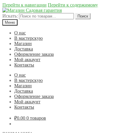
Перейти к навигации
Перейти к содержимому
Искать:
Поиск
Меню
О нас
В мастерскую
Магазин
Доставка
Оформление заказа
Мой аккаунт
Контакты
О нас
В мастерскую
Магазин
Доставка
Оформление заказа
Мой аккаунт
Контакты
₽0.00
0 товаров