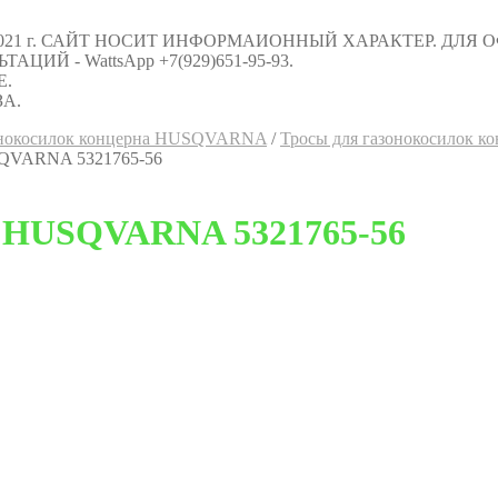
021 г. САЙТ НОСИТ ИНФОРМАИОННЫЙ ХАРАКТЕР. ДЛЯ
Й - WattsApp +7(929)651-95-93.
Е.
А.
зонокосилок концерна HUSQVARNA
/
Тросы для газонокосилок
USQVARNA 5321765-56
5″ HUSQVARNA 5321765-56