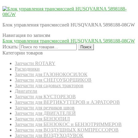
Блок управления трансмиссией HUSQVARNA 5898188-08GW
Навигация по записям
Блок управления трансмиссией HUSQVARNA 5898188-08GW
Искать:
Поиск
Категории товаров
Запчасти ROTARY
Расходники
Запчасти для ГАЗОНОКОСИЛОК
Запчасти для СНЕГОУБОРЩИКОВ
Запчасти для садовых тракторов
Двигатели
Запчасти для КУСТОРЕЗОВ
Запчасти для ВЕРТИКУТТЕРОВ и АЭРАТОРОВ
Запчасти для резчиков швов
Запчасти для ДВИГАТЕЛЕЙ
Запчасти для БЕНЗОПИЛ
Запчасти для БЕНЗОКОС и БЕНЗОТРИММЕРОВ
Запчасти для ВОЗДУШНЫХ КОМПРЕССОРОВ
Запчасти для ВОЗДУХОДУВОК