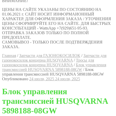
ВНИМАНИЕ!
ЦЕНЫ НА САЙТЕ УКАЗАНЫ ПО СОСТОЯНИЮ НА
01.06.2021 г. САЙТ НОСИТ ИНФОРМАИОННЫЙ
ХАРАКТЕР. ДЛЯ ОФОРМЛЕНИЯ ЗАКАЗА / УТОЧНЕНИЯ
ЦЕНЫ СФОРМИРУЙТЕ ЕГО НА САЙТЕ. ДЛЯ БЫСТРЫХ
КОНСУЛЬТАЦИЙ - WattsApp +7(929)651-95-93.
ОТПРАВКА ЗАКАЗОВ ТОЛЬКО ПО ПОЛНОЙ
ПРЕДОПЛАТЕ.
САМОВЫВОЗ - ТОЛЬКО ПОСЛЕ ПОДТВЕРЖДЕНИЯ
ЗАКАЗА.
Главная
/
Запчасти для ГАЗОНОКОСИЛОК
/
Запчасти для
газонокосилок концерна HUSQVARNA
/
Тросы для
газонокосилок концерна HUSQVARNA
/
Блок управления
трансмиссией HUSQVARNA 5898188-08GW
/
Блок
управления трансмиссией HUSQVARNA 5898188-08GW
Опубликовано
24 июля, 2025
24 июля, 2025
Блок управления
трансмиссией HUSQVARNA
5898188-08GW