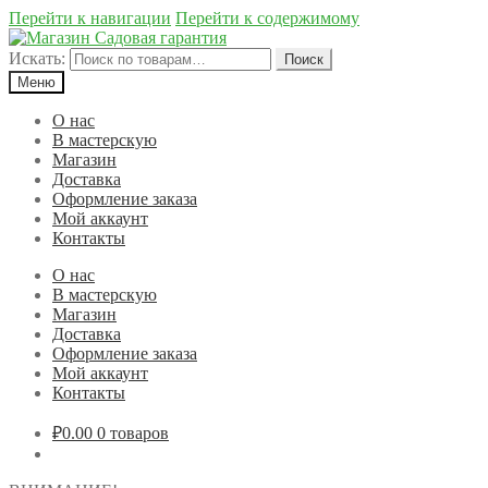
Перейти к навигации
Перейти к содержимому
Искать:
Поиск
Меню
О нас
В мастерскую
Магазин
Доставка
Оформление заказа
Мой аккаунт
Контакты
О нас
В мастерскую
Магазин
Доставка
Оформление заказа
Мой аккаунт
Контакты
₽0.00
0 товаров