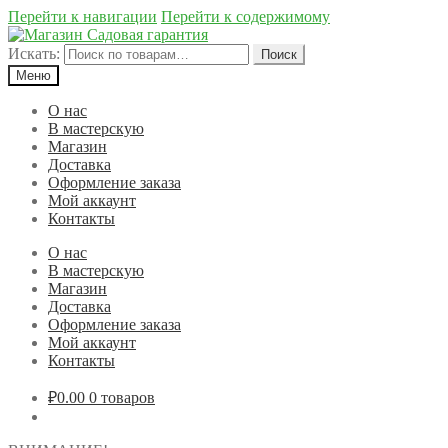
Перейти к навигации
Перейти к содержимому
Искать:
Поиск
Меню
О нас
В мастерскую
Магазин
Доставка
Оформление заказа
Мой аккаунт
Контакты
О нас
В мастерскую
Магазин
Доставка
Оформление заказа
Мой аккаунт
Контакты
₽0.00
0 товаров