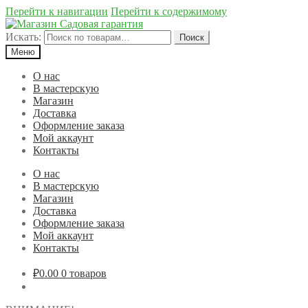
Перейти к навигации
Перейти к содержимому
Искать:
Поиск
Меню
О нас
В мастерскую
Магазин
Доставка
Оформление заказа
Мой аккаунт
Контакты
О нас
В мастерскую
Магазин
Доставка
Оформление заказа
Мой аккаунт
Контакты
₽0.00
0 товаров