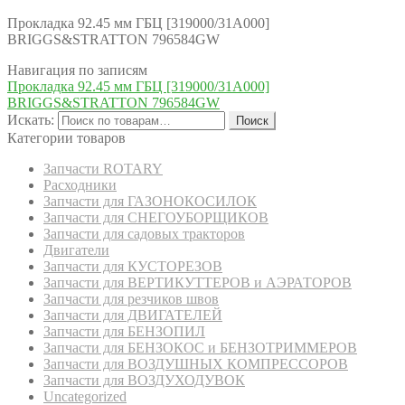
Прокладка 92.45 мм ГБЦ [319000/31A000]
BRIGGS&STRATTON 796584GW
Навигация по записям
Прокладка 92.45 мм ГБЦ [319000/31A000]
BRIGGS&STRATTON 796584GW
Искать:
Поиск
Категории товаров
Запчасти ROTARY
Расходники
Запчасти для ГАЗОНОКОСИЛОК
Запчасти для СНЕГОУБОРЩИКОВ
Запчасти для садовых тракторов
Двигатели
Запчасти для КУСТОРЕЗОВ
Запчасти для ВЕРТИКУТТЕРОВ и АЭРАТОРОВ
Запчасти для резчиков швов
Запчасти для ДВИГАТЕЛЕЙ
Запчасти для БЕНЗОПИЛ
Запчасти для БЕНЗОКОС и БЕНЗОТРИММЕРОВ
Запчасти для ВОЗДУШНЫХ КОМПРЕССОРОВ
Запчасти для ВОЗДУХОДУВОК
Uncategorized