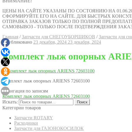
ВНИМАНИЕ!
ЦЕНЫ НА САЙТЕ УКАЗАНЫ ПО СОСТОЯНИЮ НА 01.06.2
СФОРМИРУЙТЕ ЕГО НА САЙТЕ. ДЛЯ БЫСТРЫХ КОНСУЛЬТАЦИ
ОТПРАВКА ЗАКАЗОВ ТОЛЬКО ПО ПОЛНОЙ ПРЕДОПЛАТ
САМОВЫВОЗ - ТОЛЬКО ПОСЛЕ ПОДТВЕРЖДЕНИЯ ЗАКАЗ
Главная
/
Запчасти для СНЕГОУБОРЩИКОВ
/
Запчасти для сн
Опубликовано
23 декабря, 2024
23 декабря, 2024
Комплект лыж опорных ARIE
Комплект лыж опорных ARIENS 72603100
Навигация по записям
Комплект лыж опорных ARIENS 72603100
Искать:
Поиск
Категории товаров
Запчасти ROTARY
Расходники
Запчасти для ГАЗОНОКОСИЛОК