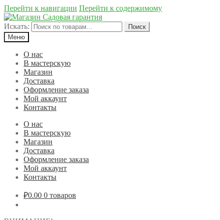
Перейти к навигации
Перейти к содержимому
Искать:
Поиск
Меню
О нас
В мастерскую
Магазин
Доставка
Оформление заказа
Мой аккаунт
Контакты
О нас
В мастерскую
Магазин
Доставка
Оформление заказа
Мой аккаунт
Контакты
₽0.00
0 товаров