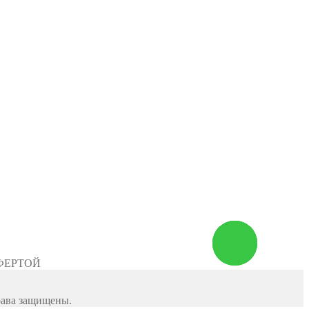
Заказать
звонок
ФЕРТОЙ
рава защищены.