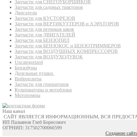
Запчасти для СНЕГОУБОРЩИКОВ
Запчасти для садовых тракторов
Двигатели
Запчасти для КУСТОРЕЗОВ
Запчасти для ВЕРТИКУТТЕРОВ и АЭРАТОРОВ
Запчасти для резчиков швов
Запчасти для ДВИГАТЕЛЕЙ
Запчасти для БЕНЗОПИЛ
Запчасти для БЕНЗОКОС и БЕНЗОТРИММЕРОВ
Запчасти для ВОЗДУШНЫХ КОМПРЕССОРОВ
Запчасти для ВОЗДУХОДУВОК
Uncategorized
Бензобуры
Дизельные пушки.
Виброплиты
Запчасти для генераторов
Культиваторы и мотоблоки
Мотопомпы
Наш канал
САЙТ ЯВЛЯЕТСЯ ИНФОРМАЦИОННЫМ, ВСЯ ПРЕДОСТ
ИП Пальянов Глеб Борисович
ОГРНИП: 317502700066599
Создание сайт