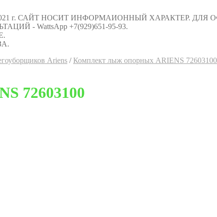
021 г. САЙТ НОСИТ ИНФОРМАИОННЫЙ ХАРАКТЕР. ДЛЯ
Й - WattsApp +7(929)651-95-93.
Е.
А.
егоуборщиков Ariens
/
Комплект лыж опорных ARIENS 72603100
NS 72603100