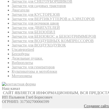
Запчасти для СНЕГОУБОРЩИКОВ
Запчасти для садовых тракторов
Двигатели
Запчасти для КУСТОРЕЗОВ
Запчасти для ВЕРТИКУТТЕРОВ и АЭРАТОРОВ
Запчасти для резчиков швов
Запчасти для ДВИГАТЕЛЕЙ
Запчасти для БЕНЗОПИЛ
Запчасти для БЕНЗОКОС и БЕНЗОТРИММЕРОВ
Запчасти для ВОЗДУШНЫХ КОМПРЕССОРОВ
Запчасти для ВОЗДУХОДУВОК
Uncategorized
Бензобуры
Дизельные пушки.
Виброплиты
Запчасти для генераторов
Культиваторы и мотоблоки
Мотопомпы
Наш канал
САЙТ ЯВЛЯЕТСЯ ИНФОРМАЦИОННЫМ, ВСЯ ПРЕДОСТ
ИП Пальянов Глеб Борисович
ОГРНИП: 317502700066599
Создание сайт