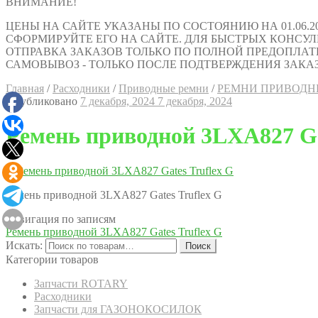
ВНИМАНИЕ!
ЦЕНЫ НА САЙТЕ УКАЗАНЫ ПО СОСТОЯНИЮ НА 01.06.2
СФОРМИРУЙТЕ ЕГО НА САЙТЕ. ДЛЯ БЫСТРЫХ КОНСУЛЬТАЦИ
ОТПРАВКА ЗАКАЗОВ ТОЛЬКО ПО ПОЛНОЙ ПРЕДОПЛАТ
САМОВЫВОЗ - ТОЛЬКО ПОСЛЕ ПОДТВЕРЖДЕНИЯ ЗАКАЗ
Главная
/
Расходники
/
Приводные ремни
/
РЕМНИ ПРИВОДНЫ
Опубликовано
7 декабря, 2024
7 декабря, 2024
Ремень приводной 3LXA827 Ga
Ремень приводной 3LXA827 Gates Truflex G
Навигация по записям
Ремень приводной 3LXA827 Gates Truflex G
Искать:
Поиск
Категории товаров
Запчасти ROTARY
Расходники
Запчасти для ГАЗОНОКОСИЛОК