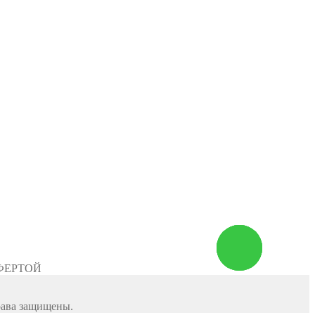
Заказать
звонок
ФЕРТОЙ
рава защищены.