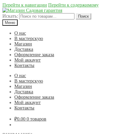
Перейти к навигации
Перейти к содержимому
Искать:
Поиск
Меню
О нас
В мастерскую
Магазин
Доставка
Оформление заказа
Мой аккаунт
Контакты
О нас
В мастерскую
Магазин
Доставка
Оформление заказа
Мой аккаунт
Контакты
₽0.00
0 товаров