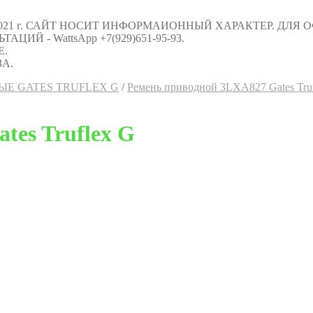
021 г. САЙТ НОСИТ ИНФОРМАИОННЫЙ ХАРАКТЕР. ДЛЯ
Й - WattsApp +7(929)651-95-93.
Е.
А.
Е GATES TRUFLEX G
/
Ремень приводной 3LXA827 Gates Tru
tes Truflex G