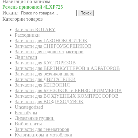
Навигация по записям
Ремень приводной 4LXP725
Искать:
Поиск
Категории товаров
Запчасти ROTARY
Расходники
Запчасти для ГАЗОНОКОСИЛОК
Запчасти для СНЕГОУБОРЩИКОВ
Запчасти для садовых тракторов
Двигатели
Запчасти для КУСТОРЕЗОВ
Запчасти для ВЕРТИКУТТЕРОВ и АЭРАТОРОВ
Запчасти для резчиков швов
Запчасти для ДВИГАТЕЛЕЙ
Запчасти для БЕНЗОПИЛ
Запчасти для БЕНЗОКОС и БЕНЗОТРИММЕРОВ
Запчасти для ВОЗДУШНЫХ КОМПРЕССОРОВ
Запчасти для ВОЗДУХОДУВОК
Uncategorized
Бензобуры
Дизельные пушки.
Виброплиты
Запчасти для генераторов
Культиваторы и мотоблоки