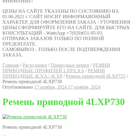
ВНИМАНИЕ!
ЦЕНЫ НА САЙТЕ УКАЗАНЫ ПО СОСТОЯНИЮ НА
01.06.2021 г. САЙТ НОСИТ ИНФОРМАИОННЫЙ
ХАРАКТЕР. ДЛЯ ОФОРМЛЕНИЯ ЗАКАЗА / УТОЧНЕНИЯ
ЦЕНЫ СФОРМИРУЙТЕ ЕГО НА САЙТЕ. ДЛЯ БЫСТРЫХ
КОНСУЛЬТАЦИЙ - WattsApp +7(929)651-95-93.
ОТПРАВКА ЗАКАЗОВ ТОЛЬКО ПО ПОЛНОЙ
ПРЕДОПЛАТЕ.
САМОВЫВОЗ - ТОЛЬКО ПОСЛЕ ПОДТВЕРЖДЕНИЯ
ЗАКАЗА.
Главная
/
Расходники
/
Приводные ремни
/
РЕМНИ
ПРИВОДНЫЕ ПРОФИЛЕЙ LXP/LXA
/
РЕМНИ
ПРИВОДНЫЕ 4LXA / 4LXP
/
Ремень приводной 4LXP725
/
Ремень приводной 4LXP730
Опубликовано
17 ноября, 2024
17 ноября, 2024
Ремень приводной 4LXP730
Ремень приводной 4LXP730