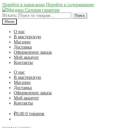
Перейти к навигации
Перейти к содержимому
Искать:
Поиск
Меню
О нас
В мастерскую
Магазин
Доставка
Оформление заказа
Мой аккаунт
Контакты
О нас
В мастерскую
Магазин
Доставка
Оформление заказа
Мой аккаунт
Контакты
₽0.00
0 товаров