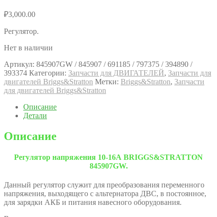
₽
3,000.00
Регулятор.
Нет в наличии
Артикул:
845907GW / 845907 / 691185 / 797375 / 394890 /
393374
Категории:
Запчасти для ДВИГАТЕЛЕЙ
,
Запчасти для
двигателей Briggs&Stratton
Метки:
Briggs&Stratton
,
Запчасти
для двигателей Briggs&Stratton
Описание
Детали
Описание
Регулятор напряжения 10-16А BRIGGS&STRATTON
845907GW.
Данный регулятор служит для преобразования переменного
напряжения, выходящего с альтернатора ДВС, в постоянное,
для зарядки АКБ и питания навесного оборудования.