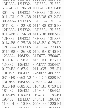
13H332-
12H332-
13H332-
13L332-
5146-H8
0120-B8
0006-H8
0311-F8
30544A-
12H332-
13H332-
13L332-
0111-E1
0121-B8
0113-B8
0312-F8
30544A-
12H332-
13H332-
13L332-
0111-E2
0122-B8
0114-B8
0316-F8
12H332-
12H332-
13H332-
13L337-
0113-B8
0124-B8
0115-B8
0007-F8
12H332-
12H332-
13H332-
13L337-
0114-B8
0125-B8
0146-B8
0128-F8
12H332-
12H332-
13H332-
123332-
0115-B8
0126-B8
0162-B8
0140-E1
123332-
196432-
31E677-
350447-
0141-E1
0150-01
0143-B1
1075-E1
123337-
196432-
49M777-
350447-
0170-B8
0167-01
0111-G5
1251-E1
13L352-
196432-
49M877-
406777-
0319-F8
0663-A2
1046-G5
0888-B1
13L362-
196432-
205332-
441777-
0125-F8
0685-A1
1164-B1
0750-E1
185437-
196432-
215807-
196432-
0165-E9
1163-E1
1194-B1
1183-E1
195432-
12H337-
243431-
196437-
1140-01
0110-B8
0658-99
1226-E1
196432-
305777-
305442-
202332-