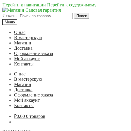
Перейти к навигации
Перейти к содержимому
Искать:
Поиск
Меню
О нас
В мастерскую
Магазин
Доставка
Оформление заказа
Мой аккаунт
Контакты
О нас
В мастерскую
Магазин
Доставка
Оформление заказа
Мой аккаунт
Контакты
₽0.00
0 товаров