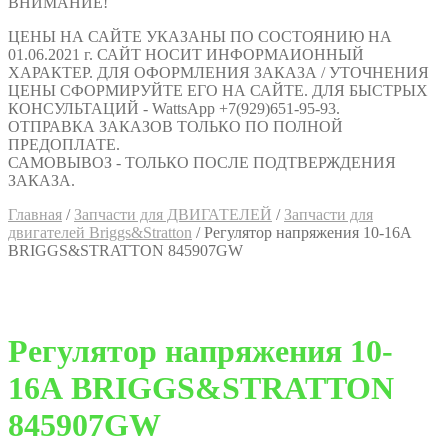
ВНИМАНИЕ!
ЦЕНЫ НА САЙТЕ УКАЗАНЫ ПО СОСТОЯНИЮ НА
01.06.2021 г. САЙТ НОСИТ ИНФОРМАИОННЫЙ
ХАРАКТЕР. ДЛЯ ОФОРМЛЕНИЯ ЗАКАЗА / УТОЧНЕНИЯ
ЦЕНЫ СФОРМИРУЙТЕ ЕГО НА САЙТЕ. ДЛЯ БЫСТРЫХ
КОНСУЛЬТАЦИЙ - WattsApp +7(929)651-95-93.
ОТПРАВКА ЗАКАЗОВ ТОЛЬКО ПО ПОЛНОЙ
ПРЕДОПЛАТЕ.
САМОВЫВОЗ - ТОЛЬКО ПОСЛЕ ПОДТВЕРЖДЕНИЯ
ЗАКАЗА.
Главная
/
Запчасти для ДВИГАТЕЛЕЙ
/
Запчасти для
двигателей Briggs&Stratton
/
Регулятор напряжения 10-16А
BRIGGS&STRATTON 845907GW
Регулятор напряжения 10-
16А BRIGGS&STRATTON
845907GW