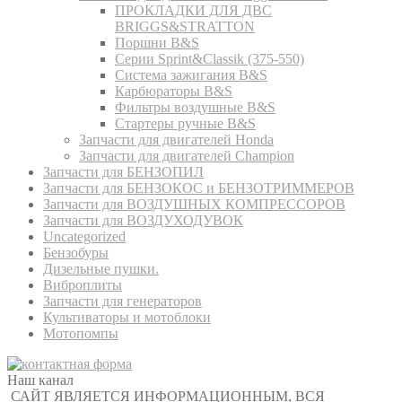
ПРОКЛАДКИ ДЛЯ ДВС
BRIGGS&STRATTON
Поршни B&S
Серии Sprint&Classik (375-550)
Система зажигания B&S
Карбюраторы B&S
Фильтры воздушные B&S
Стартеры ручные B&S
Запчасти для двигателей Honda
Запчасти для двигателей Champion
Запчасти для БЕНЗОПИЛ
Запчасти для БЕНЗОКОС и БЕНЗОТРИММЕРОВ
Запчасти для ВОЗДУШНЫХ КОМПРЕССОРОВ
Запчасти для ВОЗДУХОДУВОК
Uncategorized
Бензобуры
Дизельные пушки.
Виброплиты
Запчасти для генераторов
Культиваторы и мотоблоки
Мотопомпы
Наш канал
САЙТ ЯВЛЯЕТСЯ ИНФОРМАЦИОННЫМ, ВСЯ