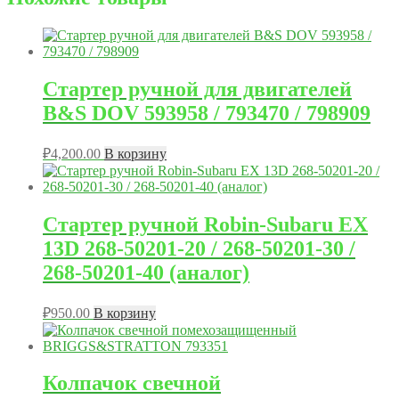
Стартер ручной для двигателей
B&S DOV 593958 / 793470 / 798909
₽
4,200.00
В корзину
Стартер ручной Robin-Subaru EX
13D 268-50201-20 / 268-50201-30 /
268-50201-40 (аналог)
₽
950.00
В корзину
Колпачок свечной