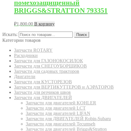
помехозащищенный
BRIGGS&STRATTON 793351
₽
1,800.00
В корзину
Искать:
Поиск
Категории товаров
Запчасти ROTARY
Расходники
Запчасти для ГАЗОНОКОСИЛОК
Запчасти для СНЕГОУБОРЩИКОВ
Запчасти для садовых тракторов
Двигатели
Запчасти для КУСТОРЕЗОВ
Запчасти для ВЕРТИКУТТЕРОВ и АЭРАТОРОВ
Запчасти для резчиков швов
Запчасти для ДВИГАТЕЛЕЙ
Запчасти для двигателей KOHLER
Запчасти для двигателей LCT
Запчасти для двигателей LIFAN
Запчасти для ДВИГАТЕЛЕЙ Robin-Subaru
Запчасти для двигателей Tecumseh
Запчасти для двигателей Briggs&Stratton