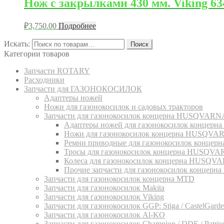
Нож с закрылками 430 мм. Viking 634
₽
3,750.00
Подробнее
Искать:
Поиск
Категории товаров
Запчасти ROTARY
Расходники
Запчасти для ГАЗОНОКОСИЛОК
Адаптеры ножей
Ножи для газонокосилок и садовых тракторов
Запчасти для газонокосилок концерна HUSQVARN
Адаптеры ножей для газонокосилок конце
Ножи для газонокосилок концерна HUSQVA
Ремни приводные для газонокосилок конц
Тросы для газонокосилок концерна HUSQV
Колеса для газонокосилок концерна HUSQV
Прочие запчасти для газонокосилок конце
Запчасти для газонокосилок концерна MTD
Запчасти для газонокосилок Makita
Запчасти для газонокосилок Viking
Запчасти для газонокосилок GGP: Stiga / CastelGarden
Запчасти для газонокосилок Al-KO
Запчасти для газонокосилок Champion / DDE / Patriot 