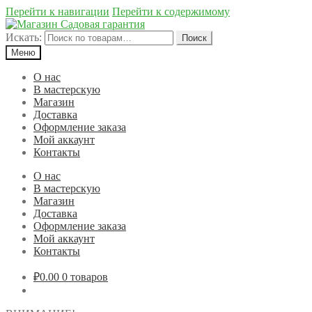
Перейти к навигации
Перейти к содержимому
Искать:
Поиск
Меню
О нас
В мастерскую
Магазин
Доставка
Оформление заказа
Мой аккаунт
Контакты
О нас
В мастерскую
Магазин
Доставка
Оформление заказа
Мой аккаунт
Контакты
₽0.00
0 товаров