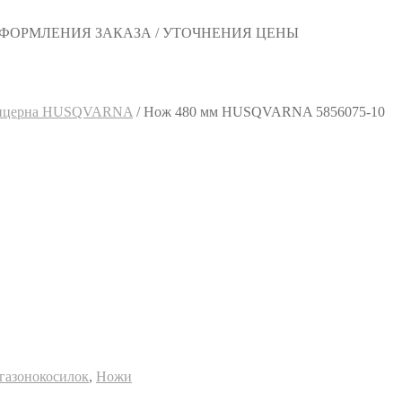
 ОФОРМЛЕНИЯ ЗАКАЗА / УТОЧНЕНИЯ ЦЕНЫ
концерна HUSQVARNA
/
Нож 480 мм HUSQVARNA 5856075-10
 газонокосилок
,
Ножи