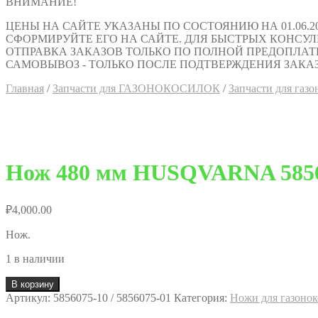
ВНИМАНИЕ!
ЦЕНЫ НА САЙТЕ УКАЗАНЫ ПО СОСТОЯНИЮ НА 01.06.2
СФОРМИРУЙТЕ ЕГО НА САЙТЕ. ДЛЯ БЫСТРЫХ КОНСУЛЬТАЦИ
ОТПРАВКА ЗАКАЗОВ ТОЛЬКО ПО ПОЛНОЙ ПРЕДОПЛАТ
САМОВЫВОЗ - ТОЛЬКО ПОСЛЕ ПОДТВЕРЖДЕНИЯ ЗАКАЗ
Главная
/
Запчасти для ГАЗОНОКОСИЛОК
/
Запчасти для га
Нож 480 мм HUSQVARNA 5856
₽
4,000.00
Нож.
1 в наличии
В корзину
Артикул:
5856075-10 / 5856075-01
Категория:
Ножи для газон