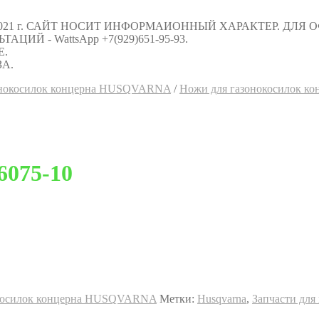
021 г. САЙТ НОСИТ ИНФОРМАИОННЫЙ ХАРАКТЕР. ДЛЯ
Й - WattsApp +7(929)651-95-93.
Е.
А.
зонокосилок концерна HUSQVARNA
/
Ножи для газонокосилок 
075-10
окосилок концерна HUSQVARNA
Метки:
Husqvarna
,
Запчасти для