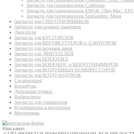
Запчасти для газонокосилок Craftsman
Запчасти для газонокосилок EMAK: Oleo-Mac / EF
Запчасти для газонокосилок SunGarden / Mega
Запчасти для СНЕГОУБОРЩИКОВ
Запчасти для садовых тракторов
Двигатели
Запчасти для КУСТОРЕЗОВ
Запчасти для ВЕРТИКУТТЕРОВ и АЭРАТОРОВ
Запчасти для резчиков швов
Запчасти для ДВИГАТЕЛЕЙ
Запчасти для БЕНЗОПИЛ
Запчасти для БЕНЗОКОС и БЕНЗОТРИММЕРОВ
Запчасти для ВОЗДУШНЫХ КОМПРЕССОРОВ
Запчасти для ВОЗДУХОДУВОК
Uncategorized
Бензобуры
Дизельные пушки.
Виброплиты
Запчасти для генераторов
Культиваторы и мотоблоки
Мотопомпы
Наш канал
САЙТ ЯВЛЯЕТСЯ ИНФОРМАЦИОННЫМ, ВСЯ ПРЕДОСТ