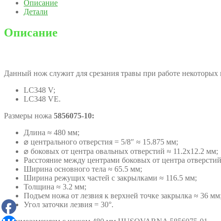
Описание
Детали
Описание
Данный нож служит для срезания травы при работе некоторых
LC348 V;
LC348 VE.
Размеры ножа
5856075-10:
Длина ≈ 480 мм;
⌀ центрального отверстия = 5/8″ ≈ 15.875 мм;
⌀ боковых от центра овальных отверстий ≈ 11.2х12.2 мм;
Расстояние между центрами боковых от центра отверстий
Ширина основного тела ≈ 65.5 мм;
Ширина режущих частей с закрылками ≈ 116.5 мм;
Толщина ≈ 3.2 мм;
Подъем ножа от лезвия к верхней точке закрылка ≈ 36 мм
Угол заточки лезвия = 30°.