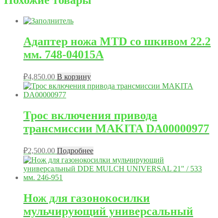
Похожие товары
Адаптер ножа MTD со шкивом 22.2
мм. 748-04015A
₽
4,850.00
В корзину
Трос включения привода
трансмиссии MAKITA DA00000977
₽
2,500.00
Подробнее
Нож для газонокосилки
мульчирующий универсальный