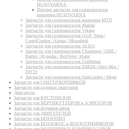
HUSQVARNA;
Прочие запчасти для газонокосилок
концерна HUSQVARNA
Запчасти для газонокосилок концерна MTD
Запчасти для газонокосилок Makita
Запчасти для газонокосилок Viking
Запчасти для газонокосилок GGP: Stiga /
CastelGarden / Alpina / Mounfield
Запчасти для газонокосилок Al-KO
Запчасти для газонокосилок Champion / DDE /
Patriot / Hyundai / RedVerg / Huter
Запчасти для газонокосилок Craftsman
Запчасти для газонокосилок EMAK: Oleo-Mac /
EFCO
Запчасти для газонокосилок SunGarden / Mega
Запчасти для СНЕГОУБОРЩИКОВ
Запчасти для садовых тракторов
Двигатели
Запчасти для КУСТОРЕЗОВ
Запчасти для ВЕРТИКУТТЕРОВ и АЭРАТОРОВ
Запчасти для резчиков швов
Запчасти для ДВИГАТЕЛЕЙ
Запчасти для БЕНЗОПИЛ
Запчасти для БЕНЗОКОС и БЕНЗОТРИММЕРОВ
Запчасти для ВОЗДУШНЫХ КОМПРЕССОРОВ