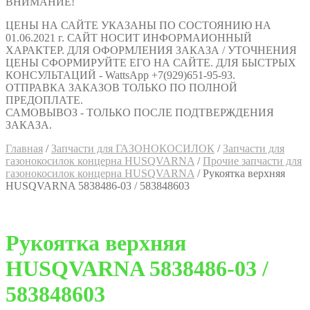
ВНИМАНИЕ!
ЦЕНЫ НА САЙТЕ УКАЗАНЫ ПО СОСТОЯНИЮ НА
01.06.2021 г. САЙТ НОСИТ ИНФОРМАИОННЫЙ
ХАРАКТЕР. ДЛЯ ОФОРМЛЕНИЯ ЗАКАЗА / УТОЧНЕНИЯ
ЦЕНЫ СФОРМИРУЙТЕ ЕГО НА САЙТЕ. ДЛЯ БЫСТРЫХ
КОНСУЛЬТАЦИЙ - WattsApp +7(929)651-95-93.
ОТПРАВКА ЗАКАЗОВ ТОЛЬКО ПО ПОЛНОЙ
ПРЕДОПЛАТЕ.
САМОВЫВОЗ - ТОЛЬКО ПОСЛЕ ПОДТВЕРЖДЕНИЯ
ЗАКАЗА.
Главная
/
Запчасти для ГАЗОНОКОСИЛОК
/
Запчасти для
газонокосилок концерна HUSQVARNA
/
Прочие запчасти для
газонокосилок концерна HUSQVARNA
/
Рукоятка верхняя
HUSQVARNA 5838486-03 / 583848603
Рукоятка верхняя
HUSQVARNA 5838486-03 /
583848603