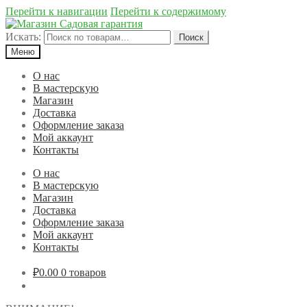
Перейти к навигации
Перейти к содержимому
Искать:
Поиск
Меню
О нас
В мастерскую
Магазин
Доставка
Оформление заказа
Мой аккаунт
Контакты
О нас
В мастерскую
Магазин
Доставка
Оформление заказа
Мой аккаунт
Контакты
₽0.00
0 товаров