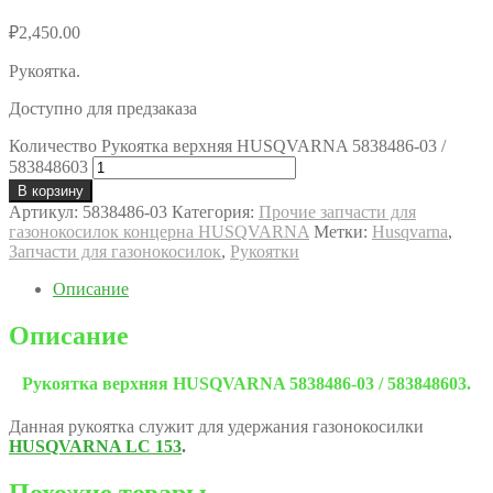
₽
2,450.00
Рукоятка.
Доступно для предзаказа
Количество Рукоятка верхняя HUSQVARNA 5838486-03 /
583848603
В корзину
Артикул:
5838486-03
Категория:
Прочие запчасти для
газонокосилок концерна HUSQVARNA
Метки:
Husqvarna
,
Запчасти для газонокосилок
,
Рукоятки
Описание
Описание
Рукоятка верхняя HUSQVARNA 5838486-03 / 583848603.
Данная рукоятка служит для удержания газонокосилки
HUSQVARNA LC 15
3
.