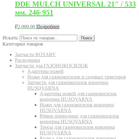
DDE MULCH UNIVERSAL 21″ / 533
мм. 246-951
₽
2,000.00
Подробнее
Искать:
Поиск
Категории товаров
Запчасти ROTARY
Расходники
Запчасти для ГАЗОНОКОСИЛОК
Адаптеры ножей
Ножи для газонокосилок и садовых тракторов
Запчасти для газонокосилок концерна
HUSQVARNA
Адаптеры ножей для газонокосилок
концерна HUSQVARNA
Ножи для газонокосилок концерна
HUSQVARNA
Ремни приводные для газонокосилок
концерна HUSQVARNA
Тросы для газонокосилок концерна
HUSQVARNA
Колеса для газонокосилок концерна