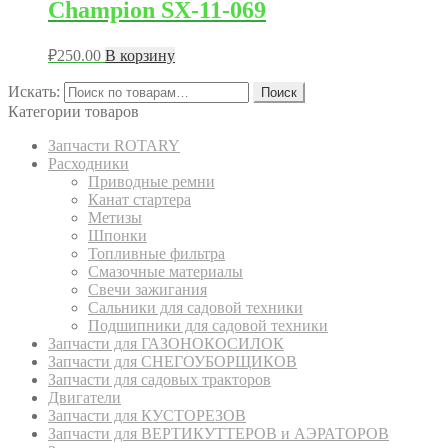
Champion SX-11-069
₽
250.00
В корзину
Искать:
Поиск
Категории товаров
Запчасти ROTARY
Расходники
Приводные ремни
Канат стартера
Метизы
Шпонки
Топливные фильтра
Смазочные материалы
Свечи зажигания
Сальники для садовой техники
Подшипники для садовой техники
Запчасти для ГАЗОНОКОСИЛОК
Запчасти для СНЕГОУБОРЩИКОВ
Запчасти для садовых тракторов
Двигатели
Запчасти для КУСТОРЕЗОВ
Запчасти для ВЕРТИКУТТЕРОВ и АЭРАТОРОВ