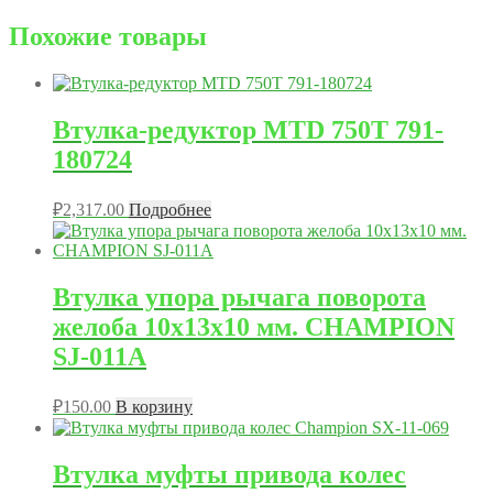
Похожие товары
Втулка-редуктор MTD 750T 791-
180724
₽
2,317.00
Подробнее
Втулка упора рычага поворота
желоба 10x13x10 мм. CHAMPION
SJ-011A
₽
150.00
В корзину
Втулка муфты привода колес