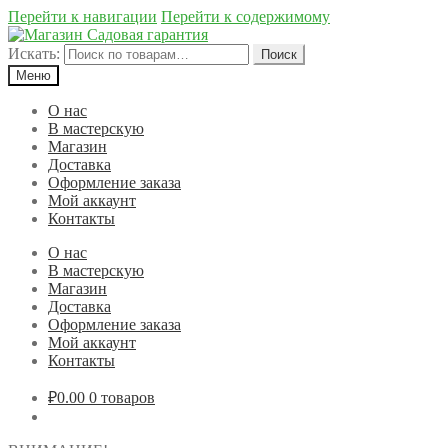
Перейти к навигации
Перейти к содержимому
Искать:
Поиск
Меню
О нас
В мастерскую
Магазин
Доставка
Оформление заказа
Мой аккаунт
Контакты
О нас
В мастерскую
Магазин
Доставка
Оформление заказа
Мой аккаунт
Контакты
₽0.00
0 товаров