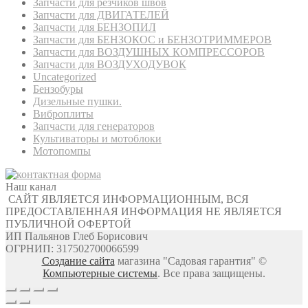
Запчасти для резчиков швов
Запчасти для ДВИГАТЕЛЕЙ
Запчасти для БЕНЗОПИЛ
Запчасти для БЕНЗОКОС и БЕНЗОТРИММЕРОВ
Запчасти для ВОЗДУШНЫХ КОМПРЕССОРОВ
Запчасти для ВОЗДУХОДУВОК
Uncategorized
Бензобуры
Дизельные пушки.
Виброплиты
Запчасти для генераторов
Культиваторы и мотоблоки
Мотопомпы
Наш канал
САЙТ ЯВЛЯЕТСЯ ИНФОРМАЦИОННЫМ, ВСЯ
ПРЕДОСТАВЛЕННАЯ ИНФОРМАЦИЯ НЕ ЯВЛЯЕТСЯ
ПУБЛИЧНОЙ ОФЕРТОЙ
ИП Пальянов Глеб Борисович
ОГРНИП: 317502700066599
Создание сайта
магазина "Садовая гарантия" ©
Компьютерные системы
. Все права защищены.