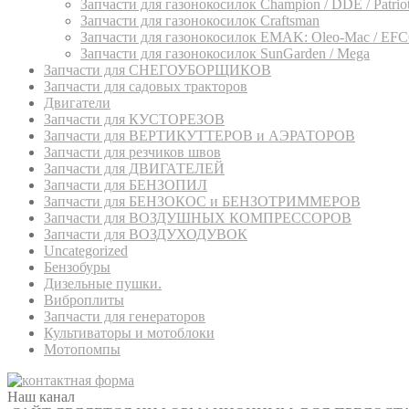
Запчасти для газонокосилок Champion / DDE / Patriot 
Запчасти для газонокосилок Craftsman
Запчасти для газонокосилок EMAK: Oleo-Mac / EF
Запчасти для газонокосилок SunGarden / Mega
Запчасти для СНЕГОУБОРЩИКОВ
Запчасти для садовых тракторов
Двигатели
Запчасти для КУСТОРЕЗОВ
Запчасти для ВЕРТИКУТТЕРОВ и АЭРАТОРОВ
Запчасти для резчиков швов
Запчасти для ДВИГАТЕЛЕЙ
Запчасти для БЕНЗОПИЛ
Запчасти для БЕНЗОКОС и БЕНЗОТРИММЕРОВ
Запчасти для ВОЗДУШНЫХ КОМПРЕССОРОВ
Запчасти для ВОЗДУХОДУВОК
Uncategorized
Бензобуры
Дизельные пушки.
Виброплиты
Запчасти для генераторов
Культиваторы и мотоблоки
Мотопомпы
Наш канал