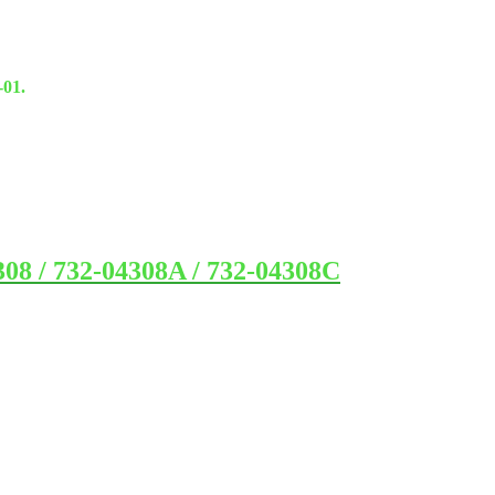
01.
8 / 732-04308A / 732-04308C