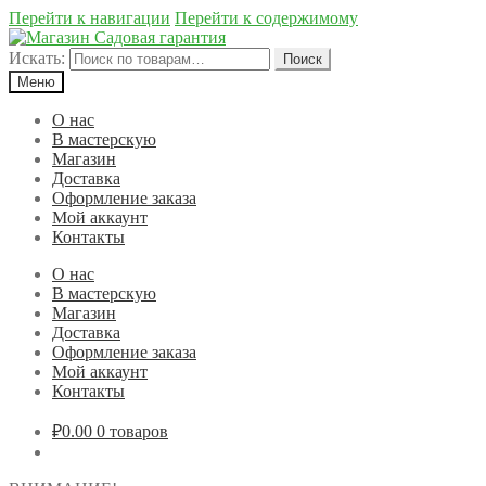
Перейти к навигации
Перейти к содержимому
Искать:
Поиск
Меню
О нас
В мастерскую
Магазин
Доставка
Оформление заказа
Мой аккаунт
Контакты
О нас
В мастерскую
Магазин
Доставка
Оформление заказа
Мой аккаунт
Контакты
₽0.00
0 товаров