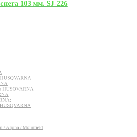
нега 103 мм. SJ-226
A
рна HUSQVARNA
RNA
ерна HUSQVARNA
ARNA
ARNA;
рна HUSQVARNA
 / Alpina / Mounfield