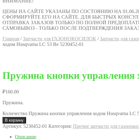
ВНИМАНИЕ!
ЦЕНЫ НА САЙТЕ УКАЗАНЫ ПО СОСТОЯНИЮ НА 01.06.2
СФОРМИРУЙТЕ ЕГО НА САЙТЕ. ДЛЯ БЫСТРЫХ КОНСУЛЬТАЦИ
ОТПРАВКА ЗАКАЗОВ ТОЛЬКО ПО ПОЛНОЙ ПРЕДОПЛАТ
САМОВЫВОЗ - ТОЛЬКО ПОСЛЕ ПОДТВЕРЖДЕНИЯ ЗАКАЗ
Главная
/
Запчасти для ГАЗОНОКОСИЛОК
/
Запчасти для га
ходом Husqvarna LC 53 Be 5230452-01
Пружина кнопки управления х
₽
160.00
Пружина.
Количество Пружина кнопки управления ходом Husqvarna LC 5
В корзину
Артикул:
5230452-01
Категория:
Прочие запчасти для газоно
Описание