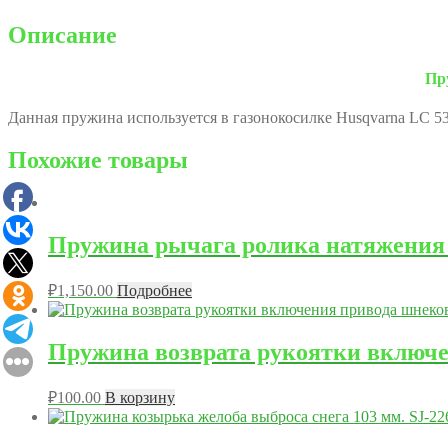
Описание
Пр
Данная пружина используется в газонокосилке Husqvarna LC 53
Похожие товары
Пружина рычага ролика натяжения ре
₽
1,150.00
Подробнее
Пружина возврата рукоятки включ
₽
100.00
В корзину