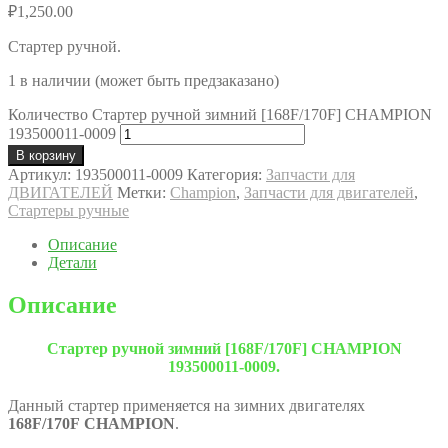
₽
1,250.00
Стартер ручной.
1 в наличии (может быть предзаказано)
Количество Стартер ручной зимний [168F/170F] CHAMPION
193500011-0009
В корзину
Артикул:
193500011-0009
Категория:
Запчасти для
ДВИГАТЕЛЕЙ
Метки:
Champion
,
Запчасти для двигателей
,
Стартеры ручные
Описание
Детали
Описание
Стартер ручной зимний [168F/170F] CHAMPION
193500011-0009.
Данный стартер применяется на зимних двигателях
168F/170F
CHAMPION
.