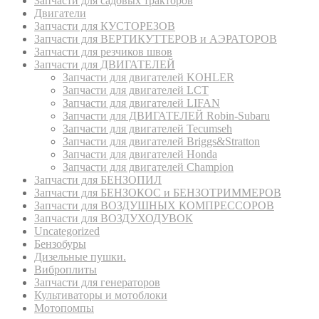
Запчасти для садовых тракторов
Двигатели
Запчасти для КУСТОРЕЗОВ
Запчасти для ВЕРТИКУТТЕРОВ и АЭРАТОРОВ
Запчасти для резчиков швов
Запчасти для ДВИГАТЕЛЕЙ
Запчасти для двигателей KOHLER
Запчасти для двигателей LCT
Запчасти для двигателей LIFAN
Запчасти для ДВИГАТЕЛЕЙ Robin-Subaru
Запчасти для двигателей Tecumseh
Запчасти для двигателей Briggs&Stratton
Запчасти для двигателей Honda
Запчасти для двигателей Champion
Запчасти для БЕНЗОПИЛ
Запчасти для БЕНЗОКОС и БЕНЗОТРИММЕРОВ
Запчасти для ВОЗДУШНЫХ КОМПРЕССОРОВ
Запчасти для ВОЗДУХОДУВОК
Uncategorized
Бензобуры
Дизельные пушки.
Виброплиты
Запчасти для генераторов
Культиваторы и мотоблоки
Мотопомпы