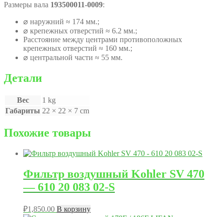
Размеры вала
193500011-0009
:
⌀ наружний ≈ 174 мм.;
⌀ крепежных отверстий ≈ 6.2 мм.;
Расстояние между центрами противоположных
крепежных отверстий ≈ 160 мм.;
⌀ центральной части ≈ 55 мм.
Детали
Вес
1 kg
Габариты
22 × 22 × 7 cm
Похожие товары
Фильтр воздушный Kohler SV 470
— 610 20 083 02-S
₽
1,850.00
В корзину