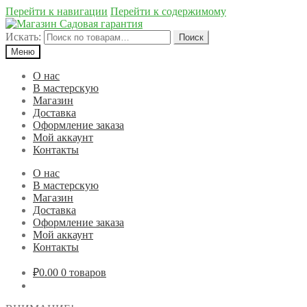
Перейти к навигации
Перейти к содержимому
Искать:
Поиск
Меню
О нас
В мастерскую
Магазин
Доставка
Оформление заказа
Мой аккаунт
Контакты
О нас
В мастерскую
Магазин
Доставка
Оформление заказа
Мой аккаунт
Контакты
₽0.00
0 товаров