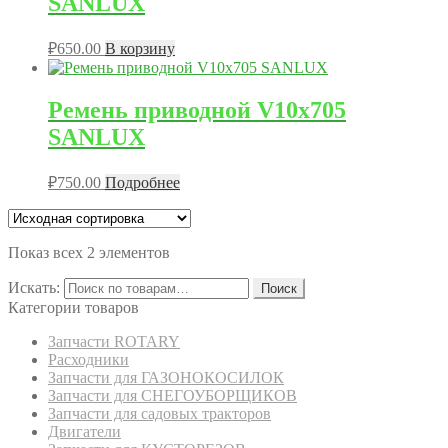
SANLUX
₽
650.00
В корзину
Ремень приводной V10x705
SANLUX
₽
750.00
Подробнее
Показ всех 2 элементов
Искать:
Поиск
Категории товаров
Запчасти ROTARY
Расходники
Запчасти для ГАЗОНОКОСИЛОК
Запчасти для СНЕГОУБОРЩИКОВ
Запчасти для садовых тракторов
Двигатели