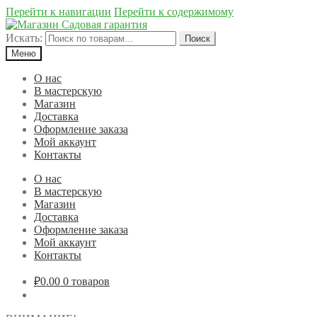
Перейти к навигации
Перейти к содержимому
Искать:
Поиск
Меню
О нас
В мастерскую
Магазин
Доставка
Оформление заказа
Мой аккаунт
Контакты
О нас
В мастерскую
Магазин
Доставка
Оформление заказа
Мой аккаунт
Контакты
₽0.00
0 товаров