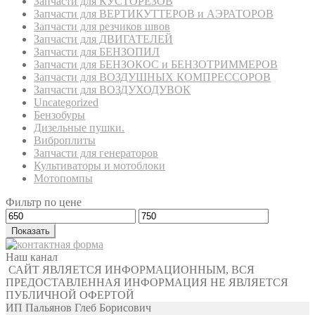
Запчасти для КУСТОРЕЗОВ
Запчасти для ВЕРТИКУТТЕРОВ и АЭРАТОРОВ
Запчасти для резчиков швов
Запчасти для ДВИГАТЕЛЕЙ
Запчасти для БЕНЗОПИЛ
Запчасти для БЕНЗОКОС и БЕНЗОТРИММЕРОВ
Запчасти для ВОЗДУШНЫХ КОМПРЕССОРОВ
Запчасти для ВОЗДУХОДУВОК
Uncategorized
Бензобуры
Дизельные пушки.
Виброплиты
Запчасти для генераторов
Культиваторы и мотоблоки
Мотопомпы
Фильтр по цене
Показать
Наш канал
САЙТ ЯВЛЯЕТСЯ ИНФОРМАЦИОННЫМ, ВСЯ
ПРЕДОСТАВЛЕННАЯ ИНФОРМАЦИЯ НЕ ЯВЛЯЕТСЯ
ПУБЛИЧНОЙ ОФЕРТОЙ
ИП Пальянов Глеб Борисович