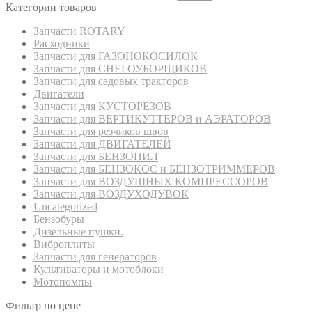
Категории товаров
Запчасти ROTARY
Расходники
Запчасти для ГАЗОНОКОСИЛОК
Запчасти для СНЕГОУБОРЩИКОВ
Запчасти для садовых тракторов
Двигатели
Запчасти для КУСТОРЕЗОВ
Запчасти для ВЕРТИКУТТЕРОВ и АЭРАТОРОВ
Запчасти для резчиков швов
Запчасти для ДВИГАТЕЛЕЙ
Запчасти для БЕНЗОПИЛ
Запчасти для БЕНЗОКОС и БЕНЗОТРИММЕРОВ
Запчасти для ВОЗДУШНЫХ КОМПРЕССОРОВ
Запчасти для ВОЗДУХОДУВОК
Uncategorized
Бензобуры
Дизельные пушки.
Виброплиты
Запчасти для генераторов
Культиваторы и мотоблоки
Мотопомпы
Фильтр по цене