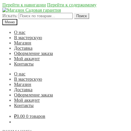
Перейти к навигации
Перейти к содержимому
Искать:
Поиск
Меню
О нас
В мастерскую
Магазин
Доставка
Оформление заказа
Мой аккаунт
Контакты
О нас
В мастерскую
Магазин
Доставка
Оформление заказа
Мой аккаунт
Контакты
₽0.00
0 товаров