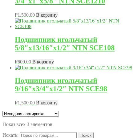
3/4″х1″х5/8″ NTN SCE1210
₽
1,500.00
В корзину
Подшипник игольчатый
5/8″х13/16″х1/2″ NTN SCE108
₽
600.00
В корзину
Подшипник игольчатый
9/16″х3/4″х1/2″ NTN SCE98
₽
1,500.00
В корзину
Показ всех 3 элементов
Искать:
Поиск