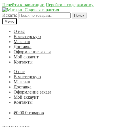
Перейти к навигации
Перейти к содержимому
Искать:
Поиск
Меню
О нас
В мастерскую
Магазин
Доставка
Оформление заказа
Мой аккаунт
Контакты
О нас
В мастерскую
Магазин
Доставка
Оформление заказа
Мой аккаунт
Контакты
₽0.00
0 товаров