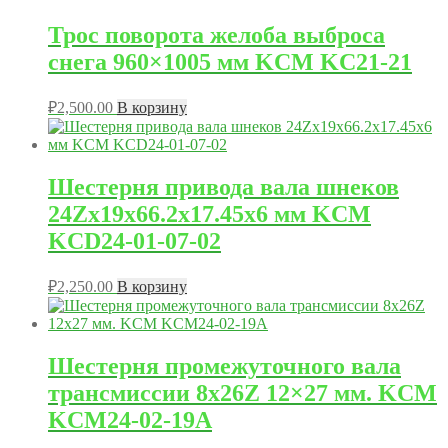
Трос поворота желоба выброса
снега 960×1005 мм KCM KC21-21
₽
2,500.00
В корзину
Шестерня привода вала шнеков
24Zх19х66.2х17.45х6 мм KCM
KCD24-01-07-02
₽
2,250.00
В корзину
Шестерня промежуточного вала
трансмиссии 8x26Z 12×27 мм. KCM
KCM24-02-19A