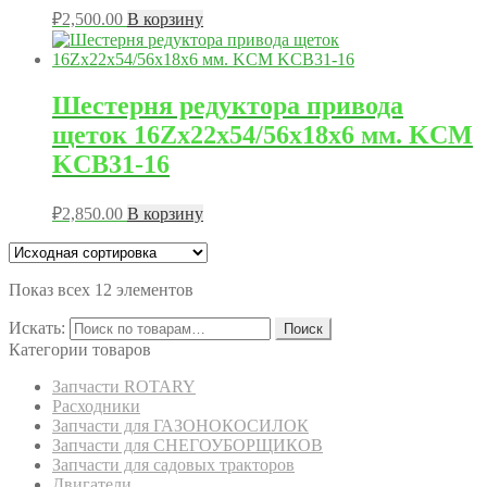
₽
2,500.00
В корзину
Шестерня редуктора привода
щеток 16Zx22x54/56x18x6 мм. KCM
KCB31-16
₽
2,850.00
В корзину
Показ всех 12 элементов
Искать:
Поиск
Категории товаров
Запчасти ROTARY
Расходники
Запчасти для ГАЗОНОКОСИЛОК
Запчасти для СНЕГОУБОРЩИКОВ
Запчасти для садовых тракторов
Двигатели