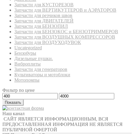
Запчасти для КУСТОРЕЗОВ
Запчасти для ВЕРТИКУТТЕРОВ и АЭРАТОРОВ
Запчасти для резчиков швов
Запчасти для ДВИГАТЕЛЕЙ
Запчасти для БЕНЗОПИЛ
Запчасти для БЕНЗОКОС и БЕНЗОТРИММЕРОВ
Запчасти для ВОЗДУШНЫХ КОМПРЕССОРОВ
Запчасти для ВОЗДУХОДУВОК
Uncategorized
Бензобуры
Дизельные пушки.
Виброплиты
Запчасти для генераторов
Культиваторы и мотоблоки
Мотопомпы
Фильтр по цене
Показать
Наш канал
САЙТ ЯВЛЯЕТСЯ ИНФОРМАЦИОННЫМ, ВСЯ
ПРЕДОСТАВЛЕННАЯ ИНФОРМАЦИЯ НЕ ЯВЛЯЕТСЯ
ПУБЛИЧНОЙ ОФЕРТОЙ