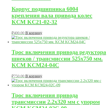
Корпус подшипника 6004
крепления вала привода колес
KCM KC21-02-32
₽
400.00
В корзину
Трос включения привода редуктора
шнеков / трансмиссии 525х750 мм.
KCM KCM24-04C
₽
750.00
В корзину
Трос включения привода
трансмиссии 2.2х320 мм с упором