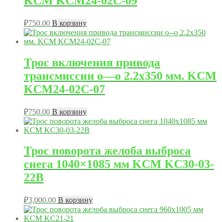
KCM KCM24-02C-09
₽
750.00
В корзину
Трос включения привода
трансмиссии o—o 2.2х350 мм. KCM
KCM24-02C-07
₽
750.00
В корзину
Трос поворота желоба выброса
снега 1040×1085 мм KCM KC30-03-
22B
₽
3,000.00
В корзину