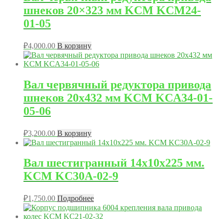
шнеков 20×323 мм KCM KCM24-
01-05
₽
4,000.00
В корзину
Вал червячный редуктора привода
шнеков 20х432 мм KCM KCA34-01-
05-06
₽
3,200.00
В корзину
Вал шестигранный 14х10х225 мм.
KCM KC30A-02-9
₽
1,750.00
Подробнее