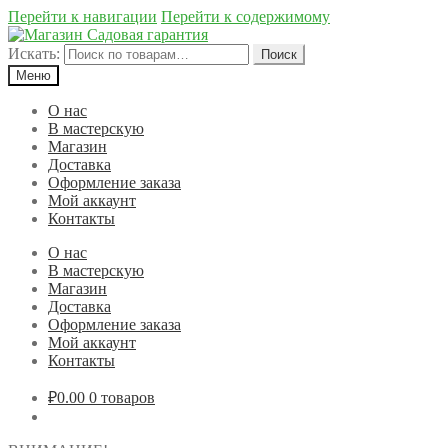
Перейти к навигации
Перейти к содержимому
Искать:
Поиск
Меню
О нас
В мастерскую
Магазин
Доставка
Оформление заказа
Мой аккаунт
Контакты
О нас
В мастерскую
Магазин
Доставка
Оформление заказа
Мой аккаунт
Контакты
₽0.00
0 товаров