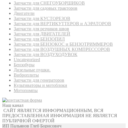
Запчасти для СНЕГОУБОРЩИКОВ
Запчасти для садовых тракторов
Двигатели
Запчасти для КУСТОРЕЗОВ
Запчасти для ВЕРТИКУТТЕРОВ и АЭРАТОРОВ
Запчасти для резчиков швов
Запчасти для ДВИГАТЕЛЕЙ
Запчасти для БЕНЗОПИЛ
Запчасти для БЕНЗОКОС и БЕНЗОТРИММЕРОВ
Запчасти для ВОЗДУШНЫХ КОМПРЕССОРОВ
Запчасти для ВОЗДУХОДУВОК
Uncategorized
Бензобуры
Дизельные пушки.
Виброплиты
Запчасти для генераторов
Культиваторы и мотоблоки
Мотопомпы
Наш канал
САЙТ ЯВЛЯЕТСЯ ИНФОРМАЦИОННЫМ, ВСЯ
ПРЕДОСТАВЛЕННАЯ ИНФОРМАЦИЯ НЕ ЯВЛЯЕТСЯ
ПУБЛИЧНОЙ ОФЕРТОЙ
ИП Пальянов Глеб Борисович