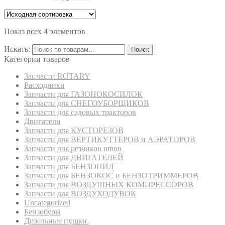
Показ всех 4 элементов
Искать:
Поиск
Категории товаров
Запчасти ROTARY
Расходники
Запчасти для ГАЗОНОКОСИЛОК
Запчасти для СНЕГОУБОРЩИКОВ
Запчасти для садовых тракторов
Двигатели
Запчасти для КУСТОРЕЗОВ
Запчасти для ВЕРТИКУТТЕРОВ и АЭРАТОРОВ
Запчасти для резчиков швов
Запчасти для ДВИГАТЕЛЕЙ
Запчасти для БЕНЗОПИЛ
Запчасти для БЕНЗОКОС и БЕНЗОТРИММЕРОВ
Запчасти для ВОЗДУШНЫХ КОМПРЕССОРОВ
Запчасти для ВОЗДУХОДУВОК
Uncategorized
Бензобуры
Дизельные пушки.