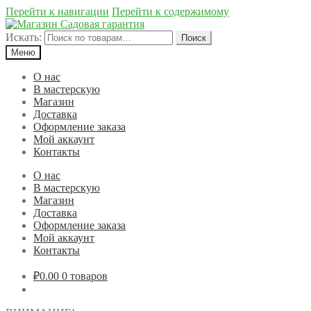
Перейти к навигации
Перейти к содержимому
Искать:
Поиск
Меню
О нас
В мастерскую
Магазин
Доставка
Оформление заказа
Мой аккаунт
Контакты
О нас
В мастерскую
Магазин
Доставка
Оформление заказа
Мой аккаунт
Контакты
₽0.00
0 товаров