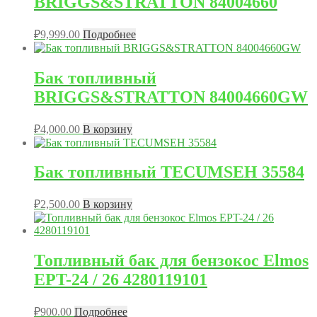
BRIGGS&STRATTON 84004660
₽
9,999.00
Подробнее
Бак топливный
BRIGGS&STRATTON 84004660GW
₽
4,000.00
В корзину
Бак топливный TECUMSEH 35584
₽
2,500.00
В корзину
Топливный бак для бензокос Elmos
EPT-24 / 26 4280119101
₽
900.00
Подробнее