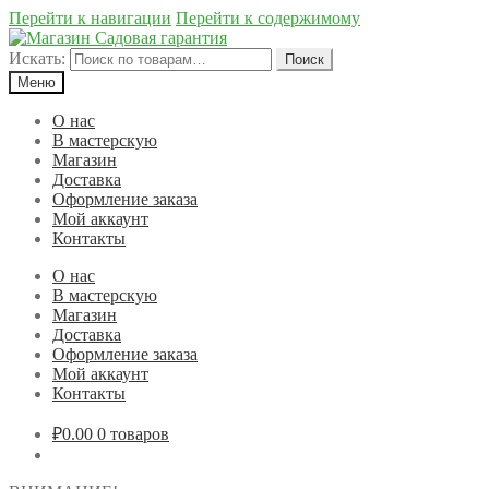
Перейти к навигации
Перейти к содержимому
Искать:
Поиск
Меню
О нас
В мастерскую
Магазин
Доставка
Оформление заказа
Мой аккаунт
Контакты
О нас
В мастерскую
Магазин
Доставка
Оформление заказа
Мой аккаунт
Контакты
₽0.00
0 товаров