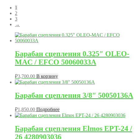
1
2
3
→
Барабан сцепления 0.325″ OLEO-
MAC / EFCO 50060033A
₽
3,700.00
В корзину
Барабан сцепления 3/8″ 50050136A
₽
1,850.00
Подробнее
Барабан сцепления Elmos EPT-24 /
26 4280903036