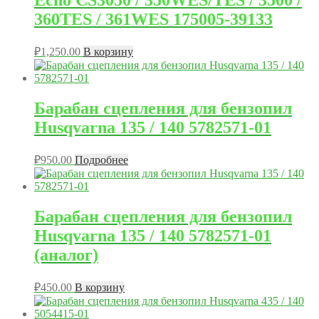
Echo CS3050 / 350WES/TES / 3500 /
360TES / 361WES 175005-39133
₽
1,250.00
В корзину
Барабан сцепления для бензопил
Husqvarna 135 / 140 5782571-01
₽
950.00
Подробнее
Барабан сцепления для бензопил
Husqvarna 135 / 140 5782571-01
(аналог)
₽
450.00
В корзину