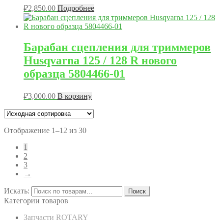
₽
2,850.00
Подробнее
Барабан сцепления для триммеров
Husqvarna 125 / 128 R нового
образца 5804466-01
₽
3,000.00
В корзину
Отображение 1–12 из 30
1
2
3
→
Искать:
Поиск
Категории товаров
Запчасти ROTARY