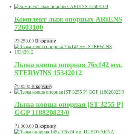
Комплект лыж опорных ARIENS
72603100
₽
3,250.00
В корзину
Лыжа ковша опорная 76х142 мм.
STERWINS 15342012
₽
500.00
В корзину
Лыжа ковша опорная [ST 3255 P]
GGP 118820823/0
₽
1,000.00
В корзину