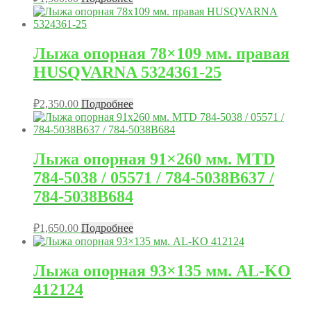
Лыжа опорная 78×109 мм. правая
HUSQVARNA 5324361-25
₽
2,350.00
Подробнее
Лыжа опорная 91×260 мм. MTD
784-5038 / 05571 / 784-5038B637 /
784-5038B684
₽
1,650.00
Подробнее
Лыжа опорная 93×135 мм. AL-KO
412124