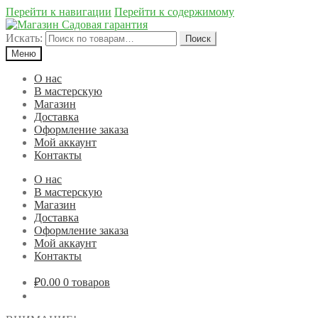
Перейти к навигации
Перейти к содержимому
Искать:
Поиск
Меню
О нас
В мастерскую
Магазин
Доставка
Оформление заказа
Мой аккаунт
Контакты
О нас
В мастерскую
Магазин
Доставка
Оформление заказа
Мой аккаунт
Контакты
₽0.00
0 товаров