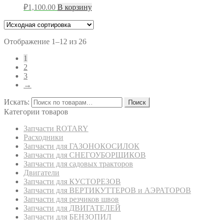
₽
1,100.00
В корзину
Отображение 1–12 из 26
1
2
3
→
Искать:
Поиск
Категории товаров
Запчасти ROTARY
Расходники
Запчасти для ГАЗОНОКОСИЛОК
Запчасти для СНЕГОУБОРЩИКОВ
Запчасти для садовых тракторов
Двигатели
Запчасти для КУСТОРЕЗОВ
Запчасти для ВЕРТИКУТТЕРОВ и АЭРАТОРОВ
Запчасти для резчиков швов
Запчасти для ДВИГАТЕЛЕЙ
Запчасти для БЕНЗОПИЛ