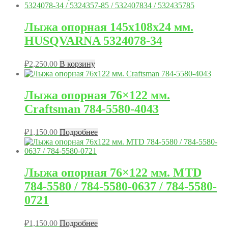
Лыжа опорная 145x108x24 мм.
HUSQVARNA 5324078-34
₽
2,250.00
В корзину
Лыжа опорная 76×122 мм.
Craftsman 784-5580-4043
₽
1,150.00
Подробнее
Лыжа опорная 76×122 мм. MTD
784-5580 / 784-5580-0637 / 784-5580-
0721
₽
1,150.00
Подробнее