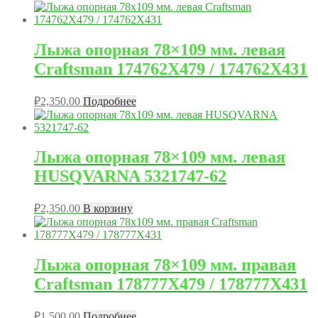
Лыжа опорная 78×109 мм. левая
Craftsman 174762X479 / 174762X431
₽
2,350.00
Подробнее
Лыжа опорная 78×109 мм. левая
HUSQVARNA 5321747-62
₽
2,350.00
В корзину
Лыжа опорная 78×109 мм. правая
Craftsman 178777X479 / 178777X431
₽
1,500.00
Подробнее