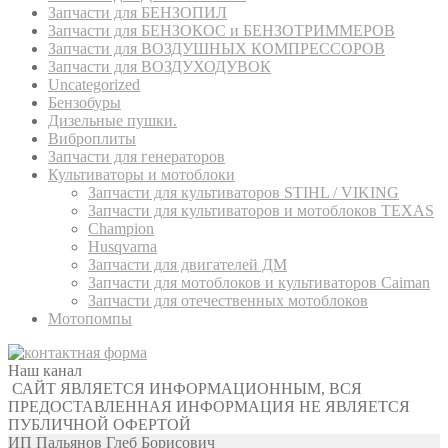
Запчасти для БЕНЗОПИЛ
Запчасти для БЕНЗОКОС и БЕНЗОТРИММЕРОВ
Запчасти для ВОЗДУШНЫХ КОМПРЕССОРОВ
Запчасти для ВОЗДУХОДУВОК
Uncategorized
Бензобуры
Дизельные пушки.
Виброплиты
Запчасти для генераторов
Культиваторы и мотоблоки
Запчасти для культиваторов STIHL / VIKING
Запчасти для культиваторов и мотоблоков TEXAS
Champion
Husqvarna
Запчасти для двигателей ДМ
Запчасти для мотоблоков и культиваторов Caiman
Запчасти для отечественных мотоблоков
Мотопомпы
Наш канал
САЙТ ЯВЛЯЕТСЯ ИНФОРМАЦИОННЫМ, ВСЯ
ПРЕДОСТАВЛЕННАЯ ИНФОРМАЦИЯ НЕ ЯВЛЯЕТСЯ
ПУБЛИЧНОЙ ОФЕРТОЙ
ИП Пальянов Глеб Борисович