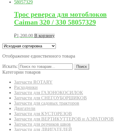
Трос реверса для мотоблоков
Caiman 320 / 330 58057329
₽
1,200.00
В корзину
Отображение единственного товара
Искать:
Поиск
Категории товаров
Запчасти ROTARY
Расходники
Запчасти для ГАЗОНОКОСИЛОК
Запчасти для СНЕГОУБОРЩИКОВ
Запчасти для садовых тракторов
Двигатели
Запчасти для КУСТОРЕЗОВ
Запчасти для ВЕРТИКУТТЕРОВ и АЭРАТОРОВ
Запчасти для резчиков швов
Запчасти для ДВИГАТЕЛЕЙ