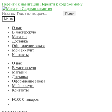
Перейти к навигации
Перейти к содержимому
Искать:
Поиск
Меню
О нас
В мастерскую
Магазин
Доставка
Оформление заказа
Мой аккаунт
Контакты
О нас
В мастерскую
Магазин
Доставка
Оформление заказа
Мой аккаунт
Контакты
₽0.00
0 товаров