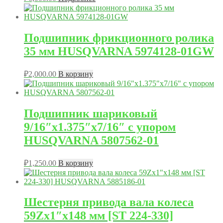
Подшипник фрикционного ролика
35 мм HUSQVARNA 5974128-01GW
₽
2,000.00
В корзину
Подшипник шариковый
9/16″x1.375″x7/16″ с упором
HUSQVARNA 5807562-01
₽
1,250.00
В корзину
Шестерня привода вала колеса
59Zх1″х148 мм [ST 224-330]