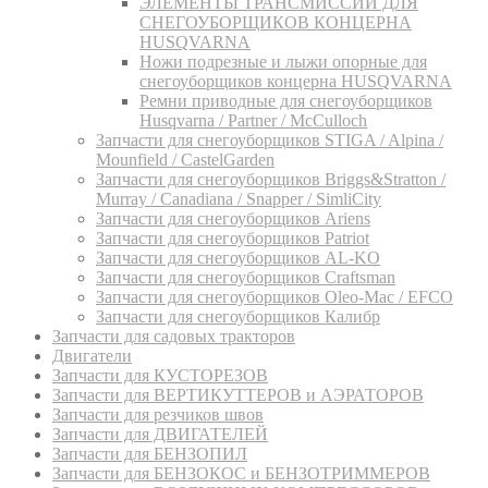
ЭЛЕМЕНТЫ ТРАНСМИССИИ ДЛЯ
СНЕГОУБОРЩИКОВ КОНЦЕРНА
HUSQVARNA
Ножи подрезные и лыжи опорные для
снегоуборщиков концерна HUSQVARNA
Ремни приводные для снегоуборщиков
Husqvarna / Partner / McCulloch
Запчасти для снегоуборщиков STIGA / Alpina /
Mounfield / CastelGarden
Запчасти для снегоуборщиков Briggs&Stratton /
Murray / Canadiana / Snapper / SimliCity
Запчасти для снегоуборщиков Ariens
Запчасти для снегоуборщиков Patriot
Запчасти для снегоуборщиков AL-KO
Запчасти для снегоуборщиков Craftsman
Запчасти для снегоуборщиков Oleo-Mac / EFCO
Запчасти для снегоуборщиков Калибр
Запчасти для садовых тракторов
Двигатели
Запчасти для КУСТОРЕЗОВ
Запчасти для ВЕРТИКУТТЕРОВ и АЭРАТОРОВ
Запчасти для резчиков швов
Запчасти для ДВИГАТЕЛЕЙ
Запчасти для БЕНЗОПИЛ
Запчасти для БЕНЗОКОС и БЕНЗОТРИММЕРОВ