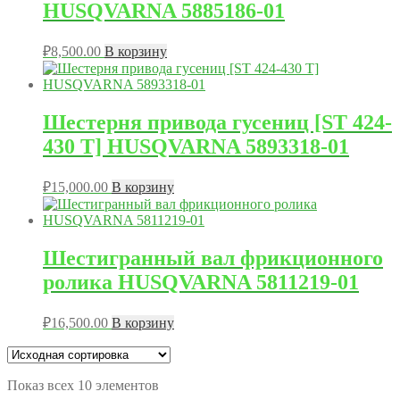
HUSQVARNA 5885186-01
₽
8,500.00
В корзину
Шестерня привода гусениц [ST 424-
430 T] HUSQVARNA 5893318-01
₽
15,000.00
В корзину
Шестигранный вал фрикционного
ролика HUSQVARNA 5811219-01
₽
16,500.00
В корзину
Показ всех 10 элементов