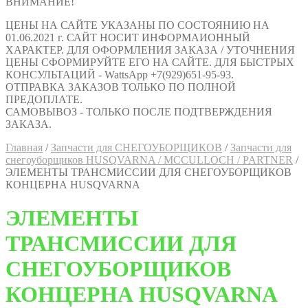
ВНИМАНИЕ!
ЦЕНЫ НА САЙТЕ УКАЗАНЫ ПО СОСТОЯНИЮ НА
01.06.2021 г. САЙТ НОСИТ ИНФОРМАИОННЫЙ
ХАРАКТЕР. ДЛЯ ОФОРМЛЕНИЯ ЗАКАЗА / УТОЧНЕНИЯ
ЦЕНЫ СФОРМИРУЙТЕ ЕГО НА САЙТЕ. ДЛЯ БЫСТРЫХ
КОНСУЛЬТАЦИЙ - WattsApp +7(929)651-95-93.
ОТПРАВКА ЗАКАЗОВ ТОЛЬКО ПО ПОЛНОЙ
ПРЕДОПЛАТЕ.
САМОВЫВОЗ - ТОЛЬКО ПОСЛЕ ПОДТВЕРЖДЕНИЯ
ЗАКАЗА.
Главная
/
Запчасти для СНЕГОУБОРЩИКОВ
/
Запчасти для
снегоуборщиков HUSQVARNA / MCCULLOCH / PARTNER
/
ЭЛЕМЕНТЫ ТРАНСМИССИИ ДЛЯ СНЕГОУБОРЩИКОВ
КОНЦЕРНА HUSQVARNA
ЭЛЕМЕНТЫ
ТРАНСМИССИИ ДЛЯ
СНЕГОУБОРЩИКОВ
КОНЦЕРНА HUSQVARNA