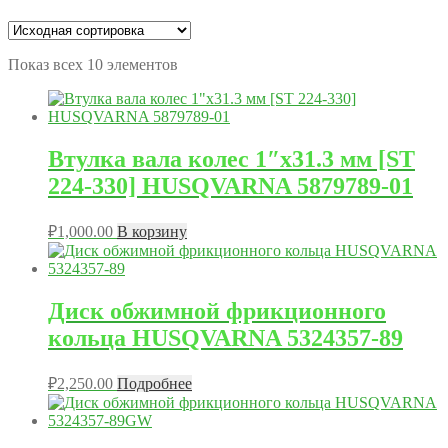
Показ всех 10 элементов
Втулка вала колес 1″х31.3 мм [ST
224-330] HUSQVARNA 5879789-01
₽
1,000.00
В корзину
Диск обжимной фрикционного
кольца HUSQVARNA 5324357-89
₽
2,250.00
Подробнее