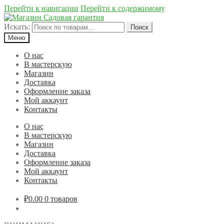
Перейти к навигации
Перейти к содержимому
Искать:
Поиск
Меню
О нас
В мастерскую
Магазин
Доставка
Оформление заказа
Мой аккаунт
Контакты
О нас
В мастерскую
Магазин
Доставка
Оформление заказа
Мой аккаунт
Контакты
₽0.00
0 товаров