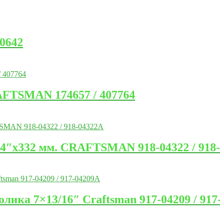
0642
AFTSMAN 174657 / 407764
/4″x332 мм. CRAFTSMAN 918-04322 / 918
ика 7×13/16″ Craftsman 917-04209 / 917