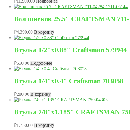
₽
11,900.00
Подробнее
Вал шнеков 25.5″ CRAFTSMAN 711-04
₽
4,390.00
В корзину
Втулка 1/2″x0.88″ Craftsman 579944
₽
650.00
Подробнее
Втулка 1/4″x0.4″ Craftsman 703058
₽
280.00
В корзину
Втулка 7/8″x1.185″ CRAFTSMAN 750
₽
1,750.00
В корзину