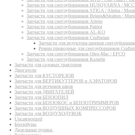
Запчасти для снегоуборщиков HUSQVARNA / M
Запчасти для снегоуборщиков STIGA / Alpina / Mounfi
Запчасти для снегоуборщиков Briggs&Stratton / Murray
Запчасти для снегоуборщиков Ariens
Запчасти для снегоуборщиков Patriot
Запчасти для снегоуборщиков AL-KO
Запчасти для снегоуборщиков Craftsman
Запчасти для редуктора шнеков снегоубор
Ремни приводные для снегоуборщиков Crafts
Запчасти для снегоуборщиков Oleo-Mac / EFCO
Запчасти для снегоуборщиков Калибр
Запчасти для садовых тракторов
Двигатели
Запчасти для КУСТОРЕЗОВ
Запчасти для ВЕРТИКУТТЕРОВ и АЭРАТОРОВ
Запчасти для резчиков швов
Запчасти для ДВИГАТЕЛЕЙ
Запчасти для БЕНЗОПИЛ
Запчасти для БЕНЗОКОС и БЕНЗОТРИММЕРОВ
Запчасти для ВОЗДУШНЫХ КОМПРЕССОРОВ
Запчасти для ВОЗДУХОДУВОК
Uncategorized
Бензобуры
Дизельные пушки.