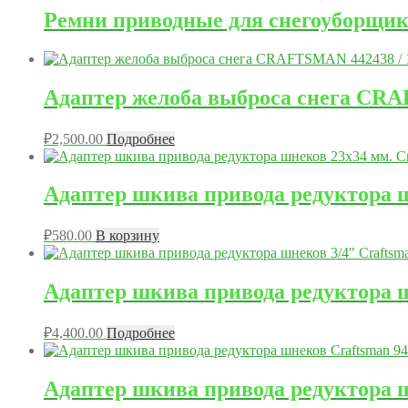
Ремни приводные для снегоуборщик
Адаптер желоба выброса снега CRA
₽
2,500.00
Подробнее
Адаптер шкива привода редуктора ш
₽
580.00
В корзину
Адаптер шкива привода редуктора ш
₽
4,400.00
Подробнее
Адаптер шкива привода редуктора ш