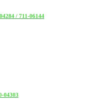
284 / 711-06144
-04303