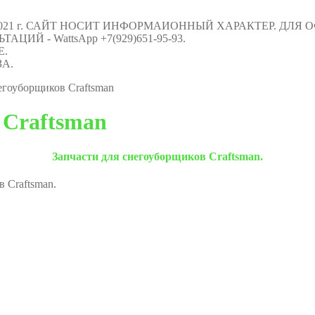
021 г. САЙТ НОСИТ ИНФОРМАИОННЫЙ ХАРАКТЕР. ДЛЯ
Й - WattsApp +7(929)651-95-93.
Е.
А.
егоуборщиков Craftsman
 Craftsman
Запчасти для снегоуборщиков Craftsman.
 Craftsman.