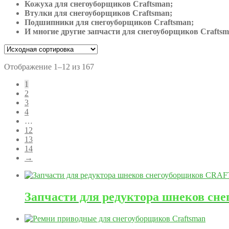
Кожуха для снегоуборщиков Craftsman;
Втулки для снегоуборщиков Craftsman;
Подшипники для снегоуборщиков Craftsman;
И многие другие запчасти для снегоуборщиков Craftsm
Отображение 1–12 из 167
1
2
3
4
…
12
13
14
→
Запчасти для редуктора шнеков 