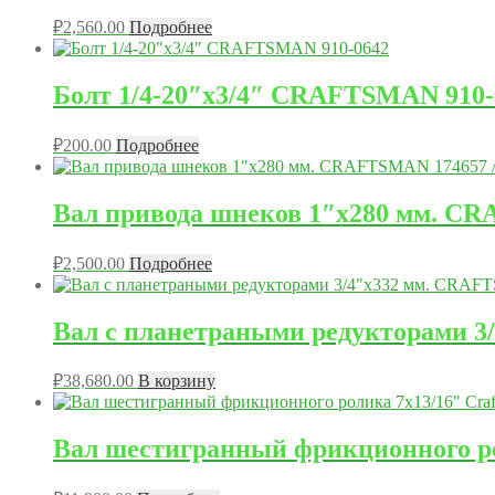
₽
2,560.00
Подробнее
Болт 1/4-20″x3/4″ CRAFTSMAN 910-
₽
200.00
Подробнее
Вал привода шнеков 1″x280 мм. CR
₽
2,500.00
Подробнее
Вал с планетраными редукторами 3
₽
38,680.00
В корзину
Вал шестигранный фрикционного рол