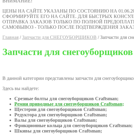
ВНИМАНИЕ!
ЦЕНЫ НА САЙТЕ УКАЗАНЫ ПО СОСТОЯНИЮ НА 01.06.2
СФОРМИРУЙТЕ ЕГО НА САЙТЕ. ДЛЯ БЫСТРЫХ КОНСУЛЬТАЦИ
ОТПРАВКА ЗАКАЗОВ ТОЛЬКО ПО ПОЛНОЙ ПРЕДОПЛАТ
САМОВЫВОЗ - ТОЛЬКО ПОСЛЕ ПОДТВЕРЖДЕНИЯ ЗАКАЗ
Главная
/
Запчасти для СНЕГОУБОРЩИКОВ
/
Запчасти для сн
Запчасти для снегоуборщиков
В данной категории представлены запчасти для снегоуборщиков
Здесь вы найдете:
Срезные болты для снегоуборщиков Craftsman;
Ремни приводные для снегоуборщиков Craftsman;
Щестерни для снегоуборщиков Craftsman;
Редуктора для снегоуборщиков Craftsman;
Валы для снегоуборщиков Craftsman;
Фрикционные кольца для снегоуборщиков Craftsman;
Шкивы для снегоуборщиков Craftsman;