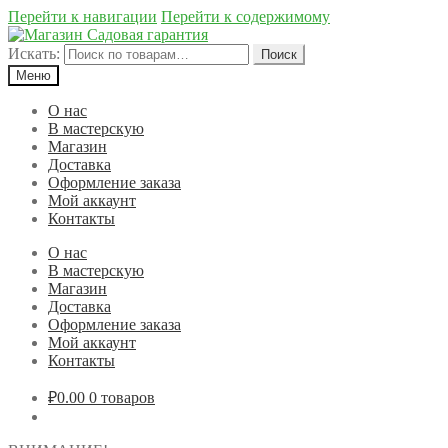
Перейти к навигации
Перейти к содержимому
Искать:
Поиск
Меню
О нас
В мастерскую
Магазин
Доставка
Оформление заказа
Мой аккаунт
Контакты
О нас
В мастерскую
Магазин
Доставка
Оформление заказа
Мой аккаунт
Контакты
₽0.00
0 товаров