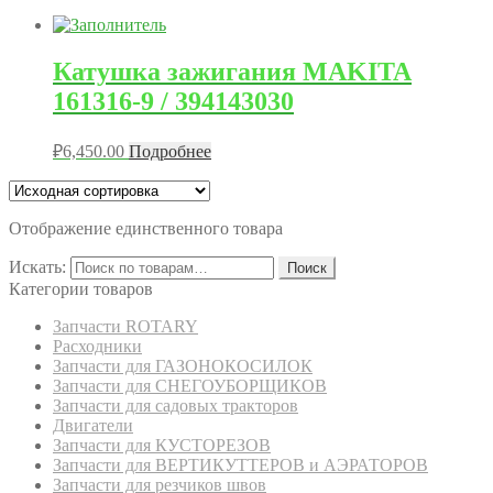
Катушка зажигания MAKITA
161316-9 / 394143030
₽
6,450.00
Подробнее
Отображение единственного товара
Искать:
Поиск
Категории товаров
Запчасти ROTARY
Расходники
Запчасти для ГАЗОНОКОСИЛОК
Запчасти для СНЕГОУБОРЩИКОВ
Запчасти для садовых тракторов
Двигатели
Запчасти для КУСТОРЕЗОВ
Запчасти для ВЕРТИКУТТЕРОВ и АЭРАТОРОВ
Запчасти для резчиков швов