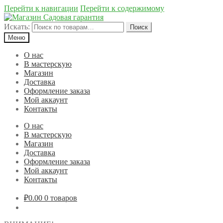
Перейти к навигации
Перейти к содержимому
Искать:
Поиск
Меню
О нас
В мастерскую
Магазин
Доставка
Оформление заказа
Мой аккаунт
Контакты
О нас
В мастерскую
Магазин
Доставка
Оформление заказа
Мой аккаунт
Контакты
₽0.00
0 товаров