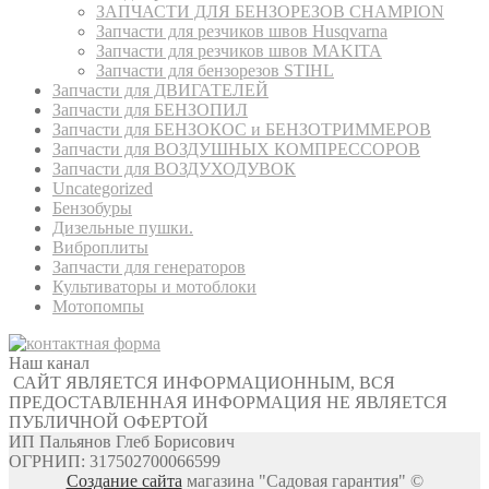
ЗАПЧАСТИ ДЛЯ БЕНЗОРЕЗОВ CHAMPION
Запчасти для резчиков швов Husqvarna
Запчасти для резчиков швов MAKITA
Запчасти для бензорезов STIHL
Запчасти для ДВИГАТЕЛЕЙ
Запчасти для БЕНЗОПИЛ
Запчасти для БЕНЗОКОС и БЕНЗОТРИММЕРОВ
Запчасти для ВОЗДУШНЫХ КОМПРЕССОРОВ
Запчасти для ВОЗДУХОДУВОК
Uncategorized
Бензобуры
Дизельные пушки.
Виброплиты
Запчасти для генераторов
Культиваторы и мотоблоки
Мотопомпы
Наш канал
САЙТ ЯВЛЯЕТСЯ ИНФОРМАЦИОННЫМ, ВСЯ
ПРЕДОСТАВЛЕННАЯ ИНФОРМАЦИЯ НЕ ЯВЛЯЕТСЯ
ПУБЛИЧНОЙ ОФЕРТОЙ
ИП Пальянов Глеб Борисович
ОГРНИП: 317502700066599
Создание сайта
магазина "Садовая гарантия" ©