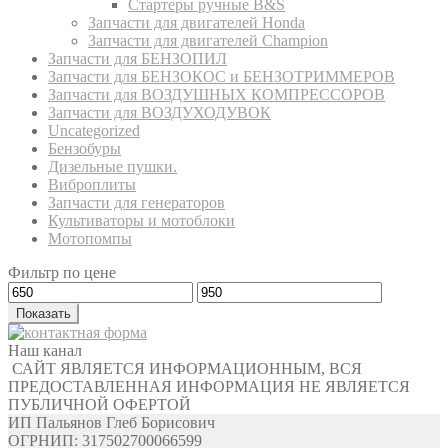
Стартеры ручные B&S
Запчасти для двигателей Honda
Запчасти для двигателей Champion
Запчасти для БЕНЗОПИЛ
Запчасти для БЕНЗОКОС и БЕНЗОТРИММЕРОВ
Запчасти для ВОЗДУШНЫХ КОМПРЕССОРОВ
Запчасти для ВОЗДУХОДУВОК
Uncategorized
Бензобуры
Дизельные пушки.
Виброплиты
Запчасти для генераторов
Культиваторы и мотоблоки
Мотопомпы
Фильтр по цене
Показать
Наш канал
САЙТ ЯВЛЯЕТСЯ ИНФОРМАЦИОННЫМ, ВСЯ
ПРЕДОСТАВЛЕННАЯ ИНФОРМАЦИЯ НЕ ЯВЛЯЕТСЯ
ПУБЛИЧНОЙ ОФЕРТОЙ
ИП Пальянов Глеб Борисович
ОГРНИП: 317502700066599