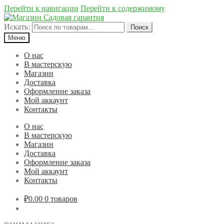
Перейти к навигации
Перейти к содержимому
Искать:
Поиск
Меню
О нас
В мастерскую
Магазин
Доставка
Оформление заказа
Мой аккаунт
Контакты
О нас
В мастерскую
Магазин
Доставка
Оформление заказа
Мой аккаунт
Контакты
₽0.00
0 товаров