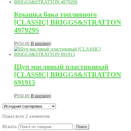
Крышка бака топливного
[CLASSIC] BRIGGS&STRATTON
497929S
₽
650.00
В корзину
Щуп масляный пластиковый
[CLASSIC] BRIGGS&STRATTON
691913
₽
950.00
В корзину
Показ всех 2 элементов
Искать:
Поиск