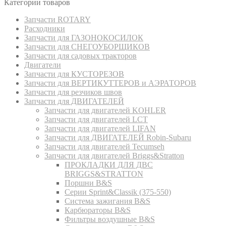
Категории товаров
Запчасти ROTARY
Расходники
Запчасти для ГАЗОНОКОСИЛОК
Запчасти для СНЕГОУБОРЩИКОВ
Запчасти для садовых тракторов
Двигатели
Запчасти для КУСТОРЕЗОВ
Запчасти для ВЕРТИКУТТЕРОВ и АЭРАТОРОВ
Запчасти для резчиков швов
Запчасти для ДВИГАТЕЛЕЙ
Запчасти для двигателей KOHLER
Запчасти для двигателей LCT
Запчасти для двигателей LIFAN
Запчасти для ДВИГАТЕЛЕЙ Robin-Subaru
Запчасти для двигателей Tecumseh
Запчасти для двигателей Briggs&Stratton
ПРОКЛАДКИ ДЛЯ ДВС
BRIGGS&STRATTON
Поршни B&S
Серии Sprint&Classik (375-550)
Система зажигания B&S
Карбюраторы B&S
Фильтры воздушные B&S