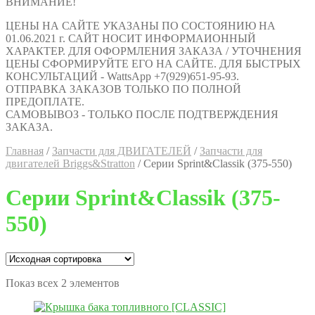
ВНИМАНИЕ!
ЦЕНЫ НА САЙТЕ УКАЗАНЫ ПО СОСТОЯНИЮ НА
01.06.2021 г. САЙТ НОСИТ ИНФОРМАИОННЫЙ
ХАРАКТЕР. ДЛЯ ОФОРМЛЕНИЯ ЗАКАЗА / УТОЧНЕНИЯ
ЦЕНЫ СФОРМИРУЙТЕ ЕГО НА САЙТЕ. ДЛЯ БЫСТРЫХ
КОНСУЛЬТАЦИЙ - WattsApp +7(929)651-95-93.
ОТПРАВКА ЗАКАЗОВ ТОЛЬКО ПО ПОЛНОЙ
ПРЕДОПЛАТЕ.
САМОВЫВОЗ - ТОЛЬКО ПОСЛЕ ПОДТВЕРЖДЕНИЯ
ЗАКАЗА.
Главная
/
Запчасти для ДВИГАТЕЛЕЙ
/
Запчасти для
двигателей Briggs&Stratton
/
Серии Sprint&Classik (375-550)
Серии Sprint&Classik (375-
550)
Показ всех 2 элементов