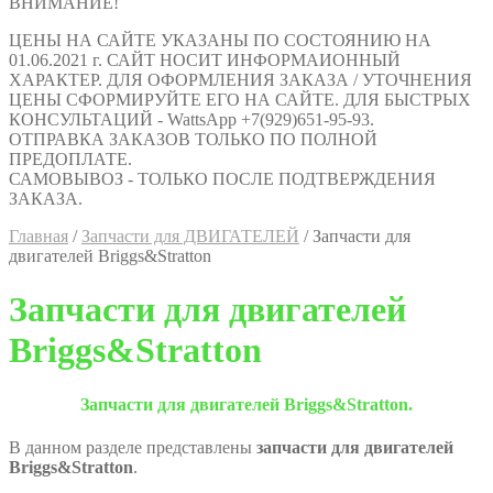
ВНИМАНИЕ!
ЦЕНЫ НА САЙТЕ УКАЗАНЫ ПО СОСТОЯНИЮ НА
01.06.2021 г. САЙТ НОСИТ ИНФОРМАИОННЫЙ
ХАРАКТЕР. ДЛЯ ОФОРМЛЕНИЯ ЗАКАЗА / УТОЧНЕНИЯ
ЦЕНЫ СФОРМИРУЙТЕ ЕГО НА САЙТЕ. ДЛЯ БЫСТРЫХ
КОНСУЛЬТАЦИЙ - WattsApp +7(929)651-95-93.
ОТПРАВКА ЗАКАЗОВ ТОЛЬКО ПО ПОЛНОЙ
ПРЕДОПЛАТЕ.
САМОВЫВОЗ - ТОЛЬКО ПОСЛЕ ПОДТВЕРЖДЕНИЯ
ЗАКАЗА.
Главная
/
Запчасти для ДВИГАТЕЛЕЙ
/
Запчасти для
двигателей Briggs&Stratton
Запчасти для двигателей
Briggs&Stratton
Запчасти для двигателей Briggs&Stratton.
В данном разделе представлены
запчасти для двигателей
Briggs&Stratton
.