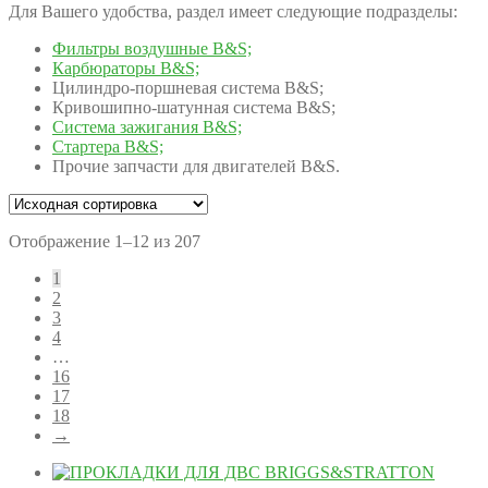
Для Вашего удобства, раздел имеет следующие подразделы:
Фильтры воздушные B&S;
Карбюраторы B&S;
Цилиндро-поршневая система B&S;
Кривошипно-шатунная система B&S;
Система зажигания B&S;
Стартера B&S;
Прочие запчасти для двигателей B&S.
Отображение 1–12 из 207
1
2
3
4
…
16
17
18
→