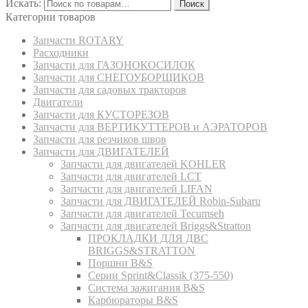
Искать:
Поиск
Категории товаров
Запчасти ROTARY
Расходники
Запчасти для ГАЗОНОКОСИЛОК
Запчасти для СНЕГОУБОРЩИКОВ
Запчасти для садовых тракторов
Двигатели
Запчасти для КУСТОРЕЗОВ
Запчасти для ВЕРТИКУТТЕРОВ и АЭРАТОРОВ
Запчасти для резчиков швов
Запчасти для ДВИГАТЕЛЕЙ
Запчасти для двигателей KOHLER
Запчасти для двигателей LCT
Запчасти для двигателей LIFAN
Запчасти для ДВИГАТЕЛЕЙ Robin-Subaru
Запчасти для двигателей Tecumseh
Запчасти для двигателей Briggs&Stratton
ПРОКЛАДКИ ДЛЯ ДВС
BRIGGS&STRATTON
Поршни B&S
Серии Sprint&Classik (375-550)
Система зажигания B&S
Карбюраторы B&S