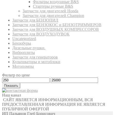
Фильтры воздушные B&S
Стартеры ручные B&S
Запчасти для двигателей Honda
Запчасти для двигателей Champion
Запчасти для БЕНЗОПИЛ
Запчасти для БЕНЗОКОС и БЕНЗОТРИММЕРОВ
Запчасти для ВОЗДУШНЫХ КОМПРЕССОРОВ
Запчасти для ВОЗДУХОДУВОК
Uncategorized
Бензобуры
Дизельные пушки.
Виброплиты
Запчасти для генераторов
Культиваторы и мотоблоки
Мотопомпы
Фильтр по цене
Показать
Наш канал
САЙТ ЯВЛЯЕТСЯ ИНФОРМАЦИОННЫМ, ВСЯ
ПРЕДОСТАВЛЕННАЯ ИНФОРМАЦИЯ НЕ ЯВЛЯЕТСЯ
ПУБЛИЧНОЙ ОФЕРТОЙ
ИП Пальянов Глеб Борисович