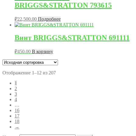
BRIGGS&STRATTON 793615
₽
22,500.00
Подробнее
Винт BRIGGS&STRATTON 691111
₽
450.00
В корзину
Отображение 1–12 из 207
1
2
3
4
…
16
17
18
→