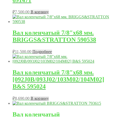
691471
₽
7,500.00
В корзину
Вал коленчатый 7/8″х68 мм.
BRIGGS&STRATTON 590538
₽
11,500.00
Подробнее
Вал коленчатый 7/8″х68 мм.
[092J0B/093J02/103M02/104M02]
B&S 595024
₽
8,690.00
В корзину
Вал коленчатый