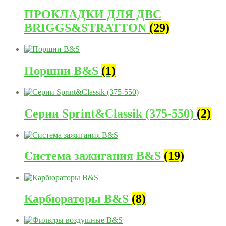
ПРОКЛАДКИ ДЛЯ ДВС
BRIGGS&STRATTON
(29)
Поршни B&S
(1)
Серии Sprint&Classik (375-550)
(2)
Система зажигания B&S
(19)
Карбюраторы B&S
(8)