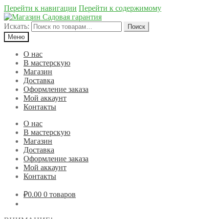
Перейти к навигации
Перейти к содержимому
Искать:
Поиск
Меню
О нас
В мастерскую
Магазин
Доставка
Оформление заказа
Мой аккаунт
Контакты
О нас
В мастерскую
Магазин
Доставка
Оформление заказа
Мой аккаунт
Контакты
₽0.00
0 товаров