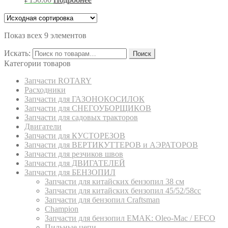
Показ всех 9 элементов
Искать:
Поиск
Категории товаров
Запчасти ROTARY
Расходники
Запчасти для ГАЗОНОКОСИЛОК
Запчасти для СНЕГОУБОРЩИКОВ
Запчасти для садовых тракторов
Двигатели
Запчасти для КУСТОРЕЗОВ
Запчасти для ВЕРТИКУТТЕРОВ и АЭРАТОРОВ
Запчасти для резчиков швов
Запчасти для ДВИГАТЕЛЕЙ
Запчасти для БЕНЗОПИЛ
Запчасти для китайских бензопил 38 см
Запчасти для китайских бензопил 45/52/58cc
Запчасти для бензопил Craftsman
Champion
Запчасти для бензопил EMAK: Oleo-Mac / EFCO
Пильные цепи