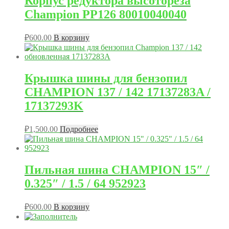
Корпус редуктора высотореза
Champion PP126 80010040040
₽
600.00
В корзину
Крышка шины для бензопил
CHAMPION 137 / 142 17137283A /
17137293K
₽
1,500.00
Подробнее
Пильная шина CHAMPION 15″ /
0.325″ / 1.5 / 64 952923
₽
600.00
В корзину