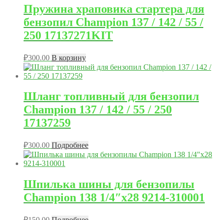
Пружина храповика стартера для
бензопил Champion 137 / 142 / 55 /
250 17137271KIT
₽
300.00
В корзину
Шланг топливный для бензопил
Champion 137 / 142 / 55 / 250
17137259
₽
300.00
Подробнее
Шпилька шины для бензопилы
Champion 138 1/4″x28 9214-310001
₽
150.00
Подробнее