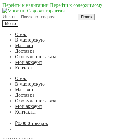
Перейти к навигации
Перейти к содержимому
Искать:
Поиск
Меню
О нас
В мастерскую
Магазин
Доставка
Оформление заказа
Мой аккаунт
Контакты
О нас
В мастерскую
Магазин
Доставка
Оформление заказа
Мой аккаунт
Контакты
₽0.00
0 товаров