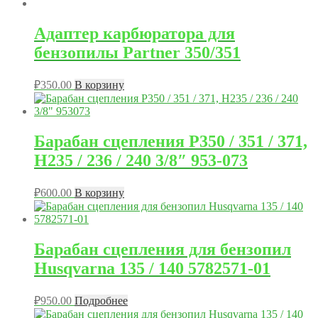
Адаптер карбюратора для
бензопилы Partner 350/351
₽
350.00
В корзину
Барабан сцепления P350 / 351 / 371,
Н235 / 236 / 240 3/8″ 953-073
₽
600.00
В корзину
Барабан сцепления для бензопил
Husqvarna 135 / 140 5782571-01
₽
950.00
Подробнее