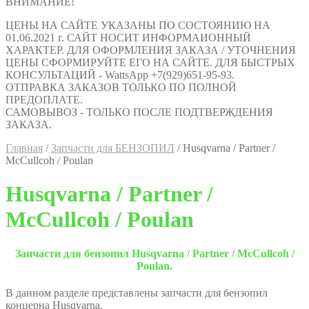
ВНИМАНИЕ!
ЦЕНЫ НА САЙТЕ УКАЗАНЫ ПО СОСТОЯНИЮ НА
01.06.2021 г. САЙТ НОСИТ ИНФОРМАИОННЫЙ
ХАРАКТЕР. ДЛЯ ОФОРМЛЕНИЯ ЗАКАЗА / УТОЧНЕНИЯ
ЦЕНЫ СФОРМИРУЙТЕ ЕГО НА САЙТЕ. ДЛЯ БЫСТРЫХ
КОНСУЛЬТАЦИЙ - WattsApp +7(929)651-95-93.
ОТПРАВКА ЗАКАЗОВ ТОЛЬКО ПО ПОЛНОЙ
ПРЕДОПЛАТЕ.
САМОВЫВОЗ - ТОЛЬКО ПОСЛЕ ПОДТВЕРЖДЕНИЯ
ЗАКАЗА.
Главная
/
Запчасти для БЕНЗОПИЛ
/
Husqvarna / Partner /
McCullcoh / Poulan
Husqvarna / Partner /
McCullcoh / Poulan
Запчасти для бензопил Husqvarna / Partner / McCullcoh /
Poulan.
В данном разделе представлены запчасти для бензопил
концерна Husqvarna.