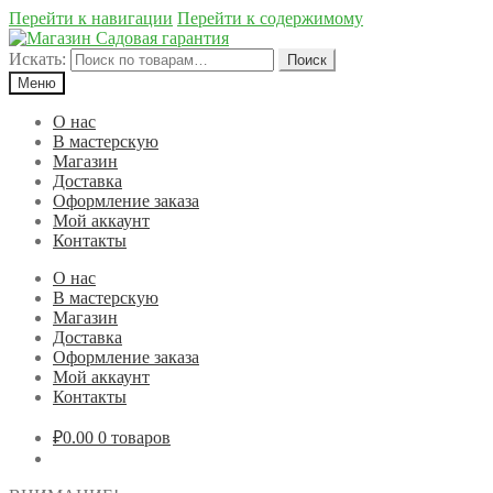
Перейти к навигации
Перейти к содержимому
Искать:
Поиск
Меню
О нас
В мастерскую
Магазин
Доставка
Оформление заказа
Мой аккаунт
Контакты
О нас
В мастерскую
Магазин
Доставка
Оформление заказа
Мой аккаунт
Контакты
₽0.00
0 товаров