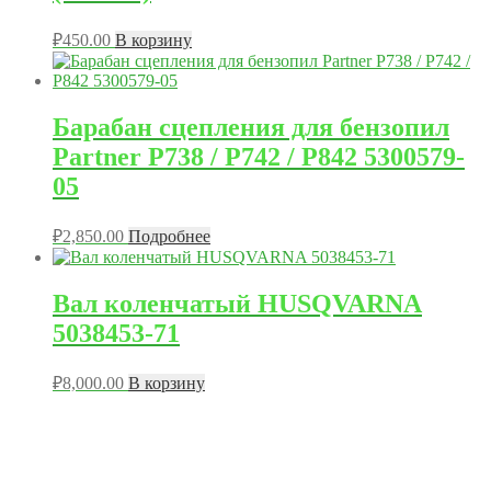
₽
450.00
В корзину
Барабан сцепления для бензопил
Partner P738 / P742 / P842 5300579-
05
₽
2,850.00
Подробнее
Вал коленчатый HUSQVARNA
5038453-71
₽
8,000.00
В корзину