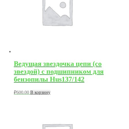
Ведущая звездочка цепи (со
звездой) с подшипником для
бензопилы Hus137/142
₽
600.00
В корзину