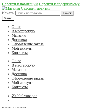
Перейти к навигации
Перейти к содержимому
Искать:
Поиск
Меню
О нас
В мастерскую
Магазин
Доставка
Оформление заказа
Мой аккаунт
Контакты
О нас
В мастерскую
Магазин
Доставка
Оформление заказа
Мой аккаунт
Контакты
₽0.00
0 товаров