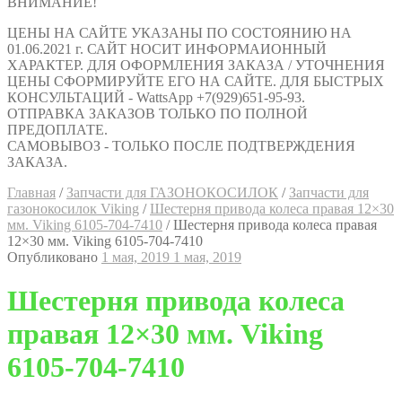
ВНИМАНИЕ!
ЦЕНЫ НА САЙТЕ УКАЗАНЫ ПО СОСТОЯНИЮ НА
01.06.2021 г. САЙТ НОСИТ ИНФОРМАИОННЫЙ
ХАРАКТЕР. ДЛЯ ОФОРМЛЕНИЯ ЗАКАЗА / УТОЧНЕНИЯ
ЦЕНЫ СФОРМИРУЙТЕ ЕГО НА САЙТЕ. ДЛЯ БЫСТРЫХ
КОНСУЛЬТАЦИЙ - WattsApp +7(929)651-95-93.
ОТПРАВКА ЗАКАЗОВ ТОЛЬКО ПО ПОЛНОЙ
ПРЕДОПЛАТЕ.
САМОВЫВОЗ - ТОЛЬКО ПОСЛЕ ПОДТВЕРЖДЕНИЯ
ЗАКАЗА.
Главная
/
Запчасти для ГАЗОНОКОСИЛОК
/
Запчасти для
газонокосилок Viking
/
Шестерня привода колеса правая 12×30
мм. Viking 6105-704-7410
/
Шестерня привода колеса правая
12×30 мм. Viking 6105-704-7410
Опубликовано
1 мая, 2019
1 мая, 2019
Шестерня привода колеса
правая 12×30 мм. Viking
6105-704-7410