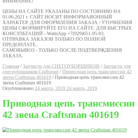
ВНИМАНИЕ!
ЦЕНЫ НА САЙТЕ УКАЗАНЫ ПО СОСТОЯНИЮ НА
01.06.2021 г. САЙТ НОСИТ ИНФОРМАИОННЫЙ
ХАРАКТЕР. ДЛЯ ОФОРМЛЕНИЯ ЗАКАЗА / УТОЧНЕНИЯ
ЦЕНЫ СФОРМИРУЙТЕ ЕГО НА САЙТЕ. ДЛЯ БЫСТРЫХ
КОНСУЛЬТАЦИЙ - WattsApp +7(929)651-95-93.
ОТПРАВКА ЗАКАЗОВ ТОЛЬКО ПО ПОЛНОЙ
ПРЕДОПЛАТЕ.
САМОВЫВОЗ - ТОЛЬКО ПОСЛЕ ПОДТВЕРЖДЕНИЯ
ЗАКАЗА.
Главная
/
Запчасти для СНЕГОУБОРЩИКОВ
/
Запчасти для
снегоуборщиков Craftsman
/
Приводная цепь трансмиссии 42
звена Craftsman 401619
/
Приводная цепь трансмиссии 42
звена Craftsman 401619
Опубликовано
24 марта, 2019
24 марта, 2019
Приводная цепь трансмиссии
42 звена Craftsman 401619