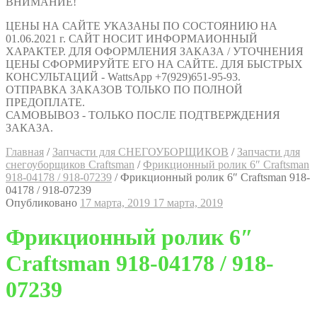
ВНИМАНИЕ!
ЦЕНЫ НА САЙТЕ УКАЗАНЫ ПО СОСТОЯНИЮ НА
01.06.2021 г. САЙТ НОСИТ ИНФОРМАИОННЫЙ
ХАРАКТЕР. ДЛЯ ОФОРМЛЕНИЯ ЗАКАЗА / УТОЧНЕНИЯ
ЦЕНЫ СФОРМИРУЙТЕ ЕГО НА САЙТЕ. ДЛЯ БЫСТРЫХ
КОНСУЛЬТАЦИЙ - WattsApp +7(929)651-95-93.
ОТПРАВКА ЗАКАЗОВ ТОЛЬКО ПО ПОЛНОЙ
ПРЕДОПЛАТЕ.
САМОВЫВОЗ - ТОЛЬКО ПОСЛЕ ПОДТВЕРЖДЕНИЯ
ЗАКАЗА.
Главная
/
Запчасти для СНЕГОУБОРЩИКОВ
/
Запчасти для
снегоуборщиков Craftsman
/
Фрикционный ролик 6″ Craftsman
918-04178 / 918-07239
/
Фрикционный ролик 6″ Craftsman 918-
04178 / 918-07239
Опубликовано
17 марта, 2019
17 марта, 2019
Фрикционный ролик 6″
Craftsman 918-04178 / 918-
07239