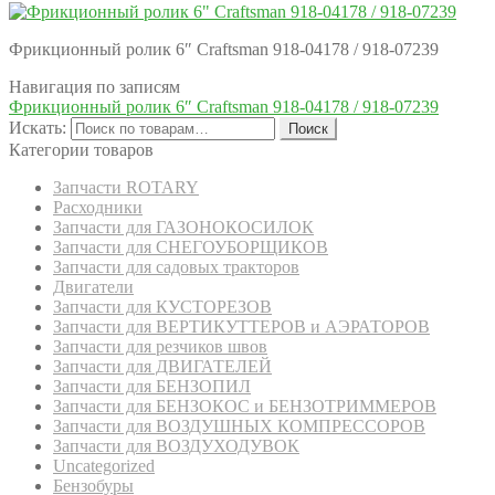
Фрикционный ролик 6″ Craftsman 918-04178 / 918-07239
Навигация по записям
Фрикционный ролик 6″ Craftsman 918-04178 / 918-07239
Искать:
Поиск
Категории товаров
Запчасти ROTARY
Расходники
Запчасти для ГАЗОНОКОСИЛОК
Запчасти для СНЕГОУБОРЩИКОВ
Запчасти для садовых тракторов
Двигатели
Запчасти для КУСТОРЕЗОВ
Запчасти для ВЕРТИКУТТЕРОВ и АЭРАТОРОВ
Запчасти для резчиков швов
Запчасти для ДВИГАТЕЛЕЙ
Запчасти для БЕНЗОПИЛ
Запчасти для БЕНЗОКОС и БЕНЗОТРИММЕРОВ
Запчасти для ВОЗДУШНЫХ КОМПРЕССОРОВ
Запчасти для ВОЗДУХОДУВОК
Uncategorized
Бензобуры