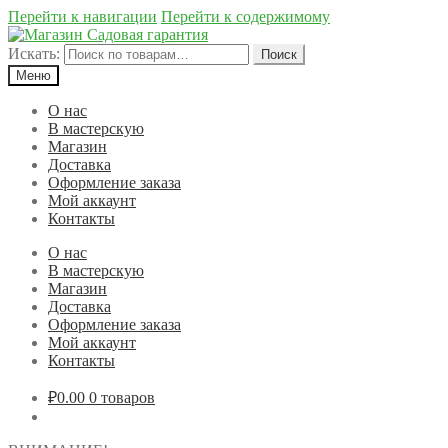
Перейти к навигации
Перейти к содержимому
Искать:
Поиск
Меню
О нас
В мастерскую
Магазин
Доставка
Оформление заказа
Мой аккаунт
Контакты
О нас
В мастерскую
Магазин
Доставка
Оформление заказа
Мой аккаунт
Контакты
₽0.00
0 товаров