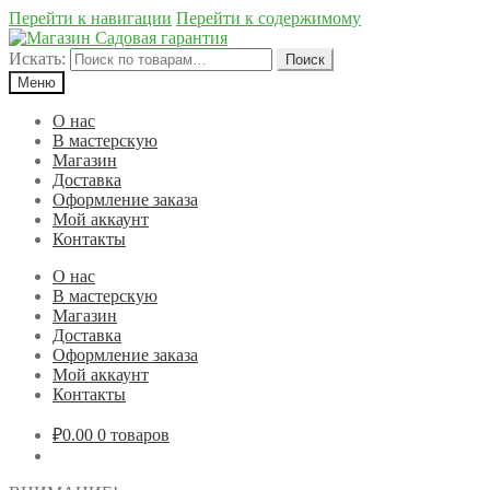
Перейти к навигации
Перейти к содержимому
Искать:
Поиск
Меню
О нас
В мастерскую
Магазин
Доставка
Оформление заказа
Мой аккаунт
Контакты
О нас
В мастерскую
Магазин
Доставка
Оформление заказа
Мой аккаунт
Контакты
₽0.00
0 товаров