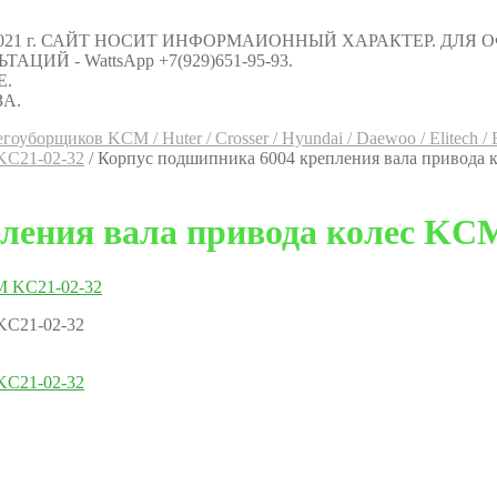
021 г. САЙТ НОСИТ ИНФОРМАИОННЫЙ ХАРАКТЕР. ДЛЯ
Й - WattsApp +7(929)651-95-93.
Е.
А.
гоуборщиков KCM / Huter / Crosser / Hyundai / Daewoo / Elitech /
KC21-02-32
/
Корпус подшипника 6004 крепления вала привода 
ления вала привода колес KC
KC21-02-32
KC21-02-32