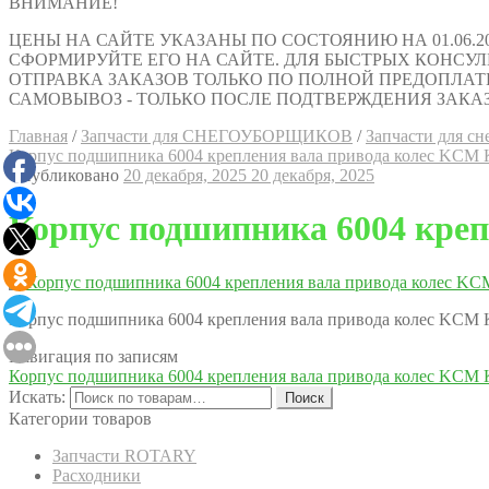
ВНИМАНИЕ!
ЦЕНЫ НА САЙТЕ УКАЗАНЫ ПО СОСТОЯНИЮ НА 01.06.2
СФОРМИРУЙТЕ ЕГО НА САЙТЕ. ДЛЯ БЫСТРЫХ КОНСУЛЬТАЦИ
ОТПРАВКА ЗАКАЗОВ ТОЛЬКО ПО ПОЛНОЙ ПРЕДОПЛАТ
САМОВЫВОЗ - ТОЛЬКО ПОСЛЕ ПОДТВЕРЖДЕНИЯ ЗАКАЗ
Главная
/
Запчасти для СНЕГОУБОРЩИКОВ
/
Запчасти для сне
Корпус подшипника 6004 крепления вала привода колес KCM 
Опубликовано
20 декабря, 2025
20 декабря, 2025
Корпус подшипника 6004 креп
Корпус подшипника 6004 крепления вала привода колес KCM 
Навигация по записям
Корпус подшипника 6004 крепления вала привода колес KCM 
Искать:
Поиск
Категории товаров
Запчасти ROTARY
Расходники