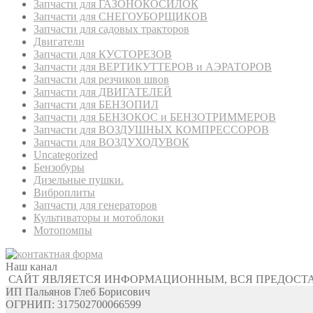
Запчасти для ГАЗОНОКОСИЛОК
Запчасти для СНЕГОУБОРЩИКОВ
Запчасти для садовых тракторов
Двигатели
Запчасти для КУСТОРЕЗОВ
Запчасти для ВЕРТИКУТТЕРОВ и АЭРАТОРОВ
Запчасти для резчиков швов
Запчасти для ДВИГАТЕЛЕЙ
Запчасти для БЕНЗОПИЛ
Запчасти для БЕНЗОКОС и БЕНЗОТРИММЕРОВ
Запчасти для ВОЗДУШНЫХ КОМПРЕССОРОВ
Запчасти для ВОЗДУХОДУВОК
Uncategorized
Бензобуры
Дизельные пушки.
Виброплиты
Запчасти для генераторов
Культиваторы и мотоблоки
Мотопомпы
Наш канал
САЙТ ЯВЛЯЕТСЯ ИНФОРМАЦИОННЫМ, ВСЯ ПРЕДОСТ
ИП Пальянов Глеб Борисович
ОГРНИП: 317502700066599