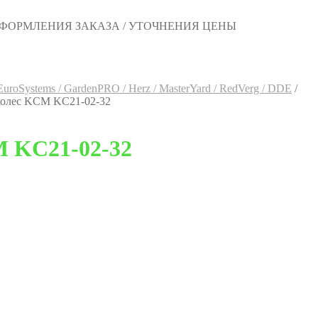
 ОФОРМЛЕНИЯ ЗАКАЗА / УТОЧНЕНИЯ ЦЕНЫ
 EuroSystems / GardenPRO / Herz / MasterYard / RedVerg / DDE
/
колес KCM KC21-02-32
M KC21-02-32