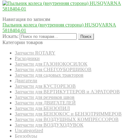
Навигация по записям
Пыльник колеса (внутренняя сторона) HUSQVARNA
5818404-01
Искать:
Поиск
Категории товаров
Запчасти ROTARY
Расходники
Запчасти для ГАЗОНОКОСИЛОК
Запчасти для СНЕГОУБОРЩИКОВ
Запчасти для садовых тракторов
Двигатели
Запчасти для КУСТОРЕЗОВ
Запчасти для ВЕРТИКУТТЕРОВ и АЭРАТОРОВ
Запчасти для резчиков швов
Запчасти для ДВИГАТЕЛЕЙ
Запчасти для БЕНЗОПИЛ
Запчасти для БЕНЗОКОС и БЕНЗОТРИММЕРОВ
Запчасти для ВОЗДУШНЫХ КОМПРЕССОРОВ
Запчасти для ВОЗДУХОДУВОК
Uncategorized
Бензобуры