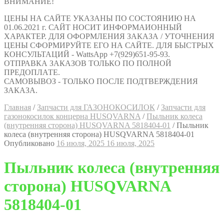
ВНИМАНИЕ!
ЦЕНЫ НА САЙТЕ УКАЗАНЫ ПО СОСТОЯНИЮ НА
01.06.2021 г. САЙТ НОСИТ ИНФОРМАИОННЫЙ
ХАРАКТЕР. ДЛЯ ОФОРМЛЕНИЯ ЗАКАЗА / УТОЧНЕНИЯ
ЦЕНЫ СФОРМИРУЙТЕ ЕГО НА САЙТЕ. ДЛЯ БЫСТРЫХ
КОНСУЛЬТАЦИЙ - WattsApp +7(929)651-95-93.
ОТПРАВКА ЗАКАЗОВ ТОЛЬКО ПО ПОЛНОЙ
ПРЕДОПЛАТЕ.
САМОВЫВОЗ - ТОЛЬКО ПОСЛЕ ПОДТВЕРЖДЕНИЯ
ЗАКАЗА.
Главная
/
Запчасти для ГАЗОНОКОСИЛОК
/
Запчасти для
газонокосилок концерна HUSQVARNA
/
Пыльник колеса
(внутренняя сторона) HUSQVARNA 5818404-01
/
Пыльник
колеса (внутренняя сторона) HUSQVARNA 5818404-01
Опубликовано
16 июля, 2025
16 июля, 2025
Пыльник колеса (внутренняя
сторона) HUSQVARNA
5818404-01