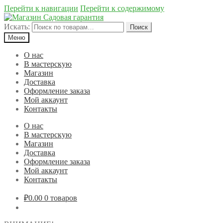
Перейти к навигации
Перейти к содержимому
Искать:
Поиск
Меню
О нас
В мастерскую
Магазин
Доставка
Оформление заказа
Мой аккаунт
Контакты
О нас
В мастерскую
Магазин
Доставка
Оформление заказа
Мой аккаунт
Контакты
₽0.00
0 товаров