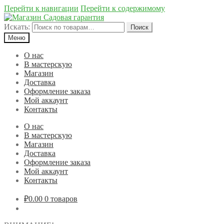
Перейти к навигации
Перейти к содержимому
Искать:
Поиск
Меню
О нас
В мастерскую
Магазин
Доставка
Оформление заказа
Мой аккаунт
Контакты
О нас
В мастерскую
Магазин
Доставка
Оформление заказа
Мой аккаунт
Контакты
₽0.00
0 товаров