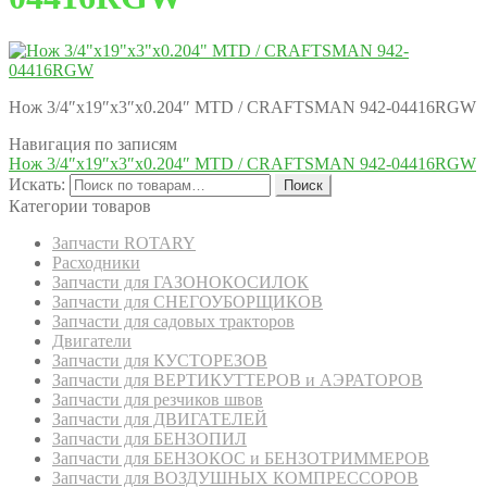
Нож 3/4″х19″х3″х0.204″ MTD / CRAFTSMAN 942-04416RGW
Навигация по записям
Нож 3/4″х19″х3″х0.204″ MTD / CRAFTSMAN 942-04416RGW
Искать:
Поиск
Категории товаров
Запчасти ROTARY
Расходники
Запчасти для ГАЗОНОКОСИЛОК
Запчасти для СНЕГОУБОРЩИКОВ
Запчасти для садовых тракторов
Двигатели
Запчасти для КУСТОРЕЗОВ
Запчасти для ВЕРТИКУТТЕРОВ и АЭРАТОРОВ
Запчасти для резчиков швов
Запчасти для ДВИГАТЕЛЕЙ
Запчасти для БЕНЗОПИЛ
Запчасти для БЕНЗОКОС и БЕНЗОТРИММЕРОВ
Запчасти для ВОЗДУШНЫХ КОМПРЕССОРОВ