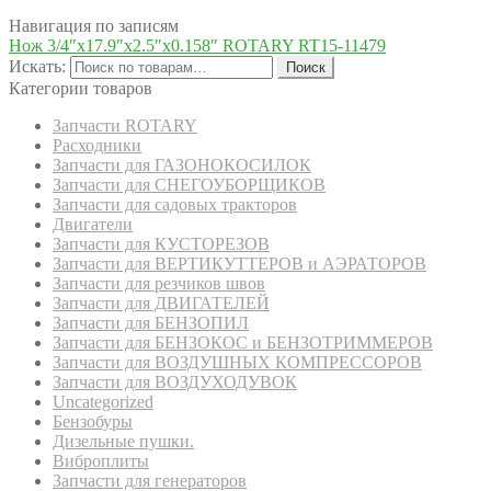
Навигация по записям
Нож 3/4″х17.9″х2.5″х0.158″ ROTARY RT15-11479
Искать:
Поиск
Категории товаров
Запчасти ROTARY
Расходники
Запчасти для ГАЗОНОКОСИЛОК
Запчасти для СНЕГОУБОРЩИКОВ
Запчасти для садовых тракторов
Двигатели
Запчасти для КУСТОРЕЗОВ
Запчасти для ВЕРТИКУТТЕРОВ и АЭРАТОРОВ
Запчасти для резчиков швов
Запчасти для ДВИГАТЕЛЕЙ
Запчасти для БЕНЗОПИЛ
Запчасти для БЕНЗОКОС и БЕНЗОТРИММЕРОВ
Запчасти для ВОЗДУШНЫХ КОМПРЕССОРОВ
Запчасти для ВОЗДУХОДУВОК
Uncategorized
Бензобуры
Дизельные пушки.
Виброплиты
Запчасти для генераторов