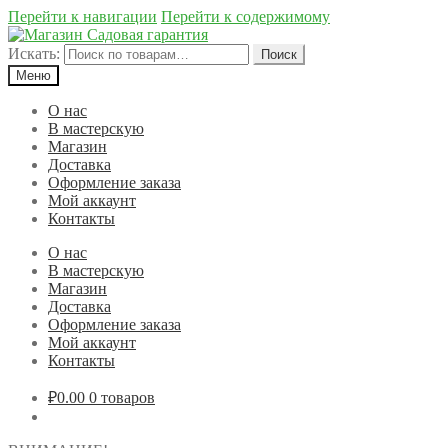
Перейти к навигации
Перейти к содержимому
Искать:
Поиск
Меню
О нас
В мастерскую
Магазин
Доставка
Оформление заказа
Мой аккаунт
Контакты
О нас
В мастерскую
Магазин
Доставка
Оформление заказа
Мой аккаунт
Контакты
₽0.00
0 товаров