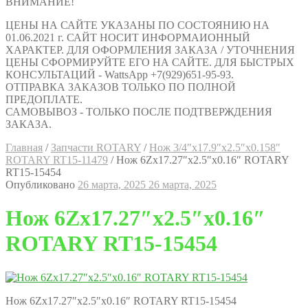
ВНИМАНИЕ!
ЦЕНЫ НА САЙТЕ УКАЗАНЫ ПО СОСТОЯНИЮ НА
01.06.2021 г. САЙТ НОСИТ ИНФОРМАИОННЫЙ
ХАРАКТЕР. ДЛЯ ОФОРМЛЕНИЯ ЗАКАЗА / УТОЧНЕНИЯ
ЦЕНЫ СФОРМИРУЙТЕ ЕГО НА САЙТЕ. ДЛЯ БЫСТРЫХ
КОНСУЛЬТАЦИЙ - WattsApp +7(929)651-95-93.
ОТПРАВКА ЗАКАЗОВ ТОЛЬКО ПО ПОЛНОЙ
ПРЕДОПЛАТЕ.
САМОВЫВОЗ - ТОЛЬКО ПОСЛЕ ПОДТВЕРЖДЕНИЯ
ЗАКАЗА.
Главная
/
Запчасти ROTARY
/
Нож 3/4″х17.9″х2.5″х0.158″
ROTARY RT15-11479
/
Нож 6Zх17.27″х2.5″х0.16″ ROTARY
RT15-15454
Опубликовано
26 марта, 2025
26 марта, 2025
Нож 6Zх17.27″х2.5″х0.16″
ROTARY RT15-15454
Нож 6Zх17.27″х2.5″х0.16″ ROTARY RT15-15454