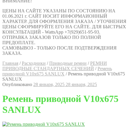
ВНИМАНИЕ!
ЦЕНЫ НА САЙТЕ УКАЗАНЫ ПО СОСТОЯНИЮ НА
01.06.2021 г. САЙТ НОСИТ ИНФОРМАИОННЫЙ
ХАРАКТЕР. ДЛЯ ОФОРМЛЕНИЯ ЗАКАЗА / УТОЧНЕНИЯ
ЦЕНЫ СФОРМИРУЙТЕ ЕГО НА САЙТЕ. ДЛЯ БЫСТРЫХ
КОНСУЛЬТАЦИЙ - WattsApp +7(929)651-95-93.
ОТПРАВКА ЗАКАЗОВ ТОЛЬКО ПО ПОЛНОЙ
ПРЕДОПЛАТЕ.
САМОВЫВОЗ - ТОЛЬКО ПОСЛЕ ПОДТВЕРЖДЕНИЯ
ЗАКАЗА.
Главная
/
Расходники
/
Приводные ремни
/
РЕМНИ
ПРИВОДНЫЕ СТАНДАРТНЫХ СЕЧЕНИЙ
/
Ремень
приводной V10x675 SANLUX
/
Ремень приводной V10x675
SANLUX
Опубликовано
28 января, 2025
28 января, 2025
Ремень приводной V10x675
SANLUX