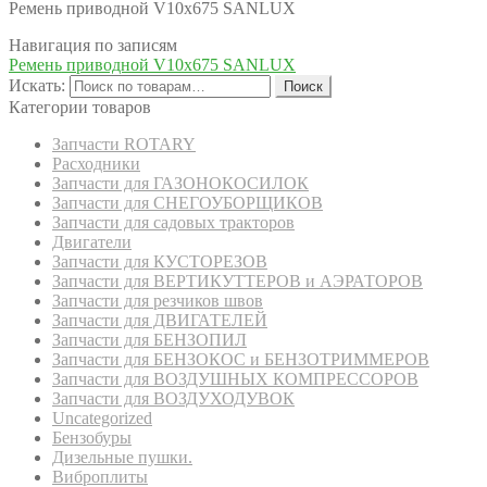
Ремень приводной V10x675 SANLUX
Навигация по записям
Ремень приводной V10x675 SANLUX
Искать:
Поиск
Категории товаров
Запчасти ROTARY
Расходники
Запчасти для ГАЗОНОКОСИЛОК
Запчасти для СНЕГОУБОРЩИКОВ
Запчасти для садовых тракторов
Двигатели
Запчасти для КУСТОРЕЗОВ
Запчасти для ВЕРТИКУТТЕРОВ и АЭРАТОРОВ
Запчасти для резчиков швов
Запчасти для ДВИГАТЕЛЕЙ
Запчасти для БЕНЗОПИЛ
Запчасти для БЕНЗОКОС и БЕНЗОТРИММЕРОВ
Запчасти для ВОЗДУШНЫХ КОМПРЕССОРОВ
Запчасти для ВОЗДУХОДУВОК
Uncategorized
Бензобуры
Дизельные пушки.
Виброплиты