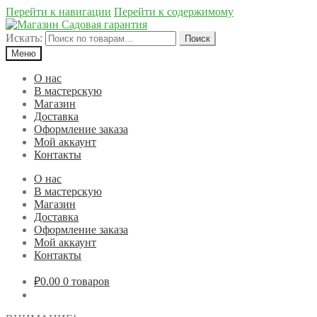
Перейти к навигации
Перейти к содержимому
Искать:
Поиск
Меню
О нас
В мастерскую
Магазин
Доставка
Оформление заказа
Мой аккаунт
Контакты
О нас
В мастерскую
Магазин
Доставка
Оформление заказа
Мой аккаунт
Контакты
₽0.00
0 товаров