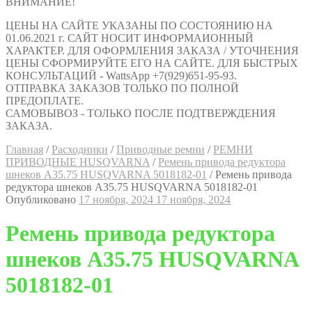
ВНИМАНИЕ!
ЦЕНЫ НА САЙТЕ УКАЗАНЫ ПО СОСТОЯНИЮ НА
01.06.2021 г. САЙТ НОСИТ ИНФОРМАИОННЫЙ
ХАРАКТЕР. ДЛЯ ОФОРМЛЕНИЯ ЗАКАЗА / УТОЧНЕНИЯ
ЦЕНЫ СФОРМИРУЙТЕ ЕГО НА САЙТЕ. ДЛЯ БЫСТРЫХ
КОНСУЛЬТАЦИЙ - WattsApp +7(929)651-95-93.
ОТПРАВКА ЗАКАЗОВ ТОЛЬКО ПО ПОЛНОЙ
ПРЕДОПЛАТЕ.
САМОВЫВОЗ - ТОЛЬКО ПОСЛЕ ПОДТВЕРЖДЕНИЯ
ЗАКАЗА.
Главная
/
Расходники
/
Приводные ремни
/
РЕМНИ
ПРИВОДНЫЕ HUSQVARNA
/
Ремень привода редуктора
шнеков A35.75 HUSQVARNA 5018182-01
/
Ремень привода
редуктора шнеков A35.75 HUSQVARNA 5018182-01
Опубликовано
17 ноября, 2024
17 ноября, 2024
Ремень привода редуктора
шнеков A35.75 HUSQVARNA
5018182-01