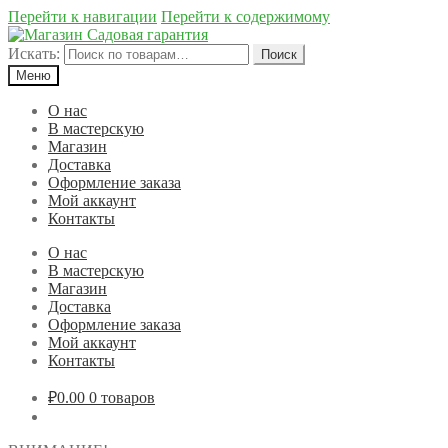
Перейти к навигации
Перейти к содержимому
Искать:
Поиск
Меню
О нас
В мастерскую
Магазин
Доставка
Оформление заказа
Мой аккаунт
Контакты
О нас
В мастерскую
Магазин
Доставка
Оформление заказа
Мой аккаунт
Контакты
₽0.00
0 товаров